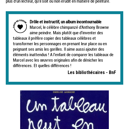
plus d'un lecteur, qu'il soit ou non érudit en matière de peinture.
Drôle et instructif, un album incontournable
Marcel, le célèbre chimpanzé d’Anthony Browne
aime peindre. Mais plutôt que d’inventer des
tableaux il préfère copier des tableaux célèbres et
transformer les personnages en prenant leur place ou en
peignant ses amis les gorilles. Il aime aussi ajouter des
éléments inattendus ! A l’enfant de comparer les tableaux de
Marcel avec les œuvres originales afin de dénicher les
différences. Et quelles différences !
Les bibliothécaires - BnF