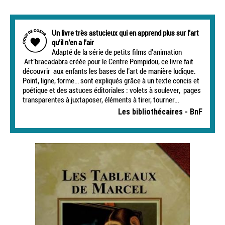
Un livre très astucieux qui en apprend plus sur l’art
qu’il n’en a l’air
Adapté de la série de petits films d’animation
Art’bracadabra créée pour le Centre Pompidou, ce livre fait
découvrir aux enfants les bases de l’art de manière ludique.
Point, ligne, forme… sont expliqués grâce à un texte concis et
poétique et des astuces éditoriales : volets à soulever, pages
transparentes à juxtaposer, éléments à tirer, tourner…
Les bibliothécaires - BnF