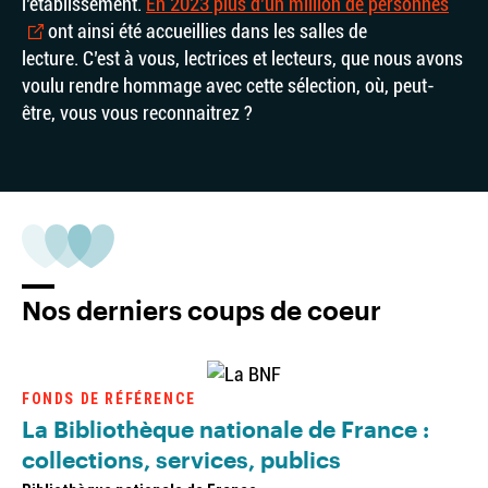
l’établissement.
En 2023 plus d’un million de personnes
ont ainsi été accueillies dans les salles de
lecture. C’est à vous, lectrices et lecteurs, que nous avons
voulu rendre hommage avec cette sélection, où, peut-
être, vous vous reconnaitrez ?
Nos derniers coups de coeur
FONDS DE RÉFÉRENCE
La Bibliothèque nationale de France :
collections, services, publics