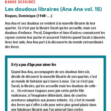
BANDE DESSINÉE
Les doudous libraires (Ana Ana vol. 15)
Roques, Dominique (1948-....)
Ana Ana et ses doudous se rendent à la nouvelle librairie de leur
quartier. Ce n'est pas la libraire Sarah qui les accueille, mais ses
doudous d'enfance. Persil, Gingembre et bien d'autres connaissent les
rayons comme leur poche et assurent l'intérim quand Sarah s'absente.
Avec leur aide, Ana Ana part à la découverte du monde extraordinaire
des livres.
Il n'y a pas d'âge pour aimer lire
Quand Ana Ana, accompagnée de ses doudous bien sûr,
décide de découvrir la nouvelle librairie de son quartier, c'est
un monde de fantaisie qui s'ouvre à nous. Car ce n'est pas
Sarah, la libraire, qui les accueille mais les doudous de celle-
ci... On retrouve toujours avec joie cette petite fille
malicieuse, à l'imaginaire débordant, dans de courtes
aventures adaptées aux jeunes enfants. Ici, c'est le monde
des livres qui s'offre à elle pour notre plus grand plaisir dans
une fabuleuse librairie que l'on aimerait bien visiter.