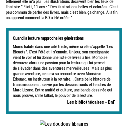
tellement elle m'a plu ! Les illustrations décrivent bien les lieux de
l'histoire." Eliott, 11 ans : " Des illustrations belles et colorées. C'est
peu commun de parler des livres, mais c'est bien, ça change. À la fin,
on apprend comment la BD a été créée."
Quand la lecture rapproche les générations
Momo habite dans une cité triste, même si elle s'appelle "Les
Bleuets". C'est l'été et il s'ennuie. Un jour, son enseignante
vient le voir et lui donne une liste de livres à lire. Momo se
découvre alors une passion pour la lecture qui lui permet
de s'évader dans des aventures merveilleuses. Mais sa plus
grande aventure, ce sera sa rencontre avec Monsieur
Édouard, un instituteur à la retraite... Cette belle histoire de
transmission est servie par les dessins ronds et tendres de
Marc Lizano. Entre amitié et culture, une bande dessinée qui
nous prouve, s'il le fallait, le pouvoir de la lecture.
Les bibliothécaires - BnF