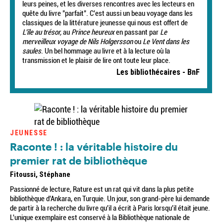
leurs peines, et les diverses rencontres avec les lecteurs en
quête du livre "parfait". C'est aussi un beau voyage dans les
classiques de la littérature jeunesse qui nous est offert de
L'île au trésor,
au
Prince heureux
en passant par
Le
merveilleux voyage de Nils Holgersson
ou
Le Vent dans les
saules
. Un bel hommage au livre et à la lecture où la
transmission et le plaisir de lire ont toute leur place.
Les bibliothécaires - BnF
JEUNESSE
Raconte ! : la véritable histoire du
premier rat de bibliothèque
Fitoussi, Stéphane
Passionné de lecture, Rature est un rat qui vit dans la plus petite
bibliothèque d'Ankara, en Turquie. Un jour, son grand-père lui demande
de partir à la recherche du livre qu'il a écrit à Paris lorsqu'il était jeune.
L'unique exemplaire est conservé à la Bibliothèque nationale de