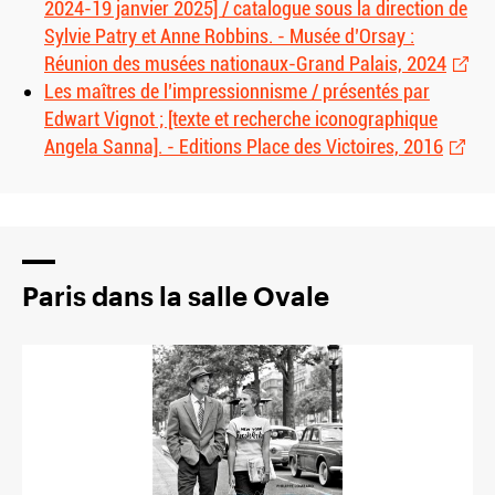
2024-19 janvier 2025] / catalogue sous la direction de
Sylvie Patry et Anne Robbins. - Musée d’Orsay :
Réunion des musées nationaux-Grand Palais, 2024
Les maîtres de l’impressionnisme / présentés par
Edwart Vignot ; [texte et recherche iconographique
Angela Sanna]. - Editions Place des Victoires, 2016
Paris dans la salle Ovale