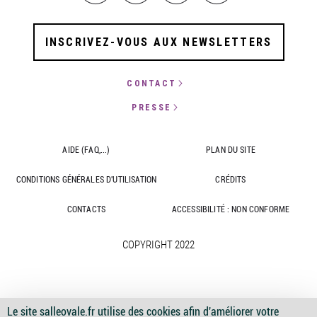
INSCRIVEZ-VOUS AUX NEWSLETTERS
CONTACT
PRESSE
AIDE (FAQ,...)
PLAN DU SITE
CONDITIONS GÉNÉRALES D'UTILISATION
CRÉDITS
CONTACTS
ACCESSIBILITÉ : NON CONFORME
COPYRIGHT 2022
Le site salleovale.fr utilise des cookies afin d'améliorer votre