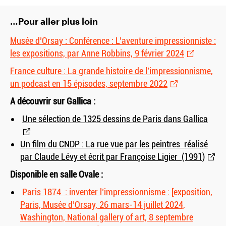
…Pour aller plus loin
Musée d’Orsay : Conférence : L’aventure impressionniste :
les expositions, par Anne Robbins, 9 février 2024
France culture : La grande histoire de l’impressionnisme,
un podcast en 15 épisodes, septembre 2022
A découvrir sur Gallica :
Une sélection de 1325 dessins de Paris dans Gallica
Un film du CNDP : La rue vue par les peintres réalisé
par Claude Lévy et écrit par Françoise Ligier (1991)
Disponible en salle Ovale :
Paris 1874 : inventer l’impressionnisme : [exposition,
Paris, Musée d’Orsay, 26 mars-14 juillet 2024,
Washington, National gallery of art, 8 septembre