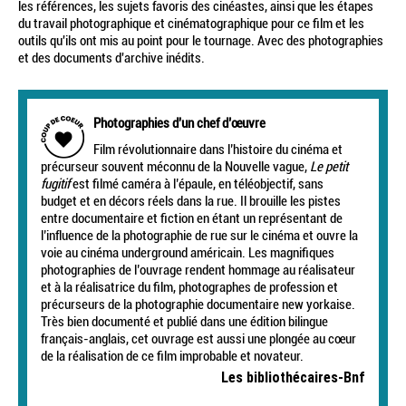
les références, les sujets favoris des cinéastes, ainsi que les étapes
du travail photographique et cinématographique pour ce film et les
outils qu'ils ont mis au point pour le tournage. Avec des photographies
et des documents d'archive inédits.
Photographies d'un chef d’œuvre
Film révolutionnaire dans l’histoire du cinéma et
précurseur souvent méconnu de la Nouvelle vague,
Le petit
fugitif
est filmé caméra à l’épaule, en téléobjectif, sans
budget et en décors réels dans la rue. Il brouille les pistes
entre documentaire et fiction en étant un représentant de
l’influence de la photographie de rue sur le cinéma et ouvre la
voie au cinéma underground américain. Les magnifiques
photographies de l’ouvrage rendent hommage au réalisateur
et à la réalisatrice du film, photographes de profession et
précurseurs de la photographie documentaire new yorkaise.
Très bien documenté et publié dans une édition bilingue
français-anglais, cet ouvrage est aussi une plongée au cœur
de la réalisation de ce film improbable et novateur.
Les bibliothécaires-Bnf