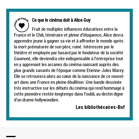
Ce que le cinéma doit à Alice Guy
Fruit de multiples influences éducatives entre la
France et le Chili, téméraire et pleine d’éloquence, Alice devra
apprendre jeune à gagner sa vie et à affronter le monde après
la mort prématurée de son père, ruiné. Intéressée par le
théâtre et employée par hasard par le fondateur de la société
Gaumont, elle deviendra vite indispensable à l'entreprise tout
en y apprenant les arcanes du cinéma naissant auprès des
plus grands savants de l'époque comme Etienne-Jules Marey.
Elle se retrouvera alors au cœur de la naissance de ce nouvel
art dans une France en pleine ébullition. Une bande dessinée
très instructive sur les débuts du cinéma qui rend hommage à
cette pionnière restée longtemps dans l’oubli, au destin digne
d'un drame hollywoodien.
Les bibliothécaires-Bnf