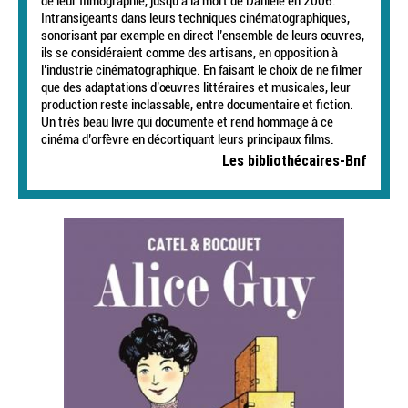
de leur filmographie, jusqu’à la mort de Danièle en 2006.
Intransigeants dans leurs techniques cinématographiques,
sonorisant par exemple en direct l’ensemble de leurs œuvres,
ils se considéraient comme des artisans, en opposition à
l’industrie cinématographique. En faisant le choix de ne filmer
que des adaptations d’œuvres littéraires et musicales, leur
production reste inclassable, entre documentaire et fiction.
Un très beau livre qui documente et rend hommage à ce
cinéma d’orfèvre en décortiquant leurs principaux films.
Les bibliothécaires-Bnf