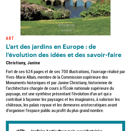
ART
L'art des jardins en Europe : de
l'évolution des idées et des savoir-faire
Christiany, Janine
Fort de ses 624 pages et de ses 700 illustrations, l’ouvrage réalisé par
Yves-Marie Allain, membre de la Commission supérieure des
Monuments historiques et par Janine Christiany, historienne de
l’architecture chargée de cours à l’École nationale supérieure du
paysage, est une synthèse présentant l’évolution d’un art qui a
contribué à façonner les paysages et les imaginaires, à valoriser les
châteaux, les palais royaux et les demeures aristocratiques avant
d’organiser l’espace public au profit du plus grand nombre.