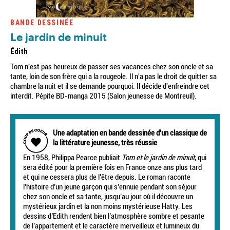
BANDE DESSINÉE
Le jardin de minuit
Édith
Tom n'est pas heureux de passer ses vacances chez son oncle et sa
tante, loin de son frère qui a la rougeole. Il n'a pas le droit de quitter sa
chambre la nuit et il se demande pourquoi. Il décide d'enfreindre cet
interdit. Pépite BD-manga 2015 (Salon jeunesse de Montreuil).
Une adaptation en bande dessinée d’un classique de
la littérature jeunesse, très réussie
En 1958, Philippa Pearce publiait
Tom et le jardin de minuit
, qui
sera édité pour la première fois en France onze ans plus tard
et qui ne cessera plus de l’être depuis. Le roman raconte
l’histoire d’un jeune garçon qui s’ennuie pendant son séjour
chez son oncle et sa tante, jusqu’au jour où il découvre un
mystérieux jardin et la non moins mystérieuse Hatty. Les
dessins d’Edith rendent bien l’atmosphère sombre et pesante
de l’appartement et le caractère merveilleux et lumineux du