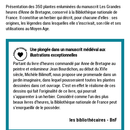
Présentation des 350 plantes enluminées du manuscrit Les Grandes
heures d'Anne de Bretagne, conservé à la Bibliothèque nationale de
France. Il constitue un herbier qui décrit, pour chacune d'elles : ses
origines, les légendes dans lesquelles elle s'inscrivait, son rôle et ses
utilisations au Moyen Age.
Une plongée dans un manuscrit médiéval aux
illustrations exceptionnelles
Partant du livre d’heures commandé par Anne de Bretagne au
peintre et enlumineur Jean Bourdichon, au début du XVIe
siècle, Michèle Bilimoff, nous propose une promenade dans un
jardin imaginaire, dans lequel pousseraient toutes les plantes
dessinées dans cet ouvrage. C’est en effet le réalisme de ces
dessins qui fait l’originalité de ce livre, qui pourrait
s’apparenter à un herbier. Considéré comme l’un des plus
beaux livres d’heures, la Bibliothèque nationale de France peut
s’enorgueillir de le posséder.
les bibliothécaires - BnF