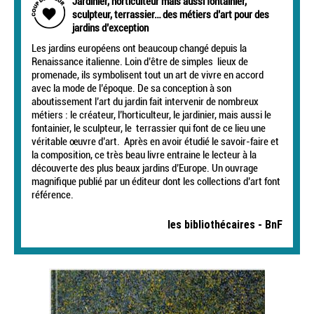
Jardinier, horticulteur mais aussi fontainier,
sculpteur, terrassier… des métiers d’art pour des
jardins d’exception
Les jardins européens ont beaucoup changé depuis la
Renaissance italienne. Loin d’être de simples lieux de
promenade, ils symbolisent tout un art de vivre en accord
avec la mode de l’époque. De sa conception à son
aboutissement l’art du jardin fait intervenir de nombreux
métiers : le créateur, l’horticulteur, le jardinier, mais aussi le
fontainier, le sculpteur, le terrassier qui font de ce lieu une
véritable œuvre d’art. Après en avoir étudié le savoir-faire et
la composition, ce très beau livre entraine le lecteur à la
découverte des plus beaux jardins d’Europe. Un ouvrage
magnifique publié par un éditeur dont les collections d’art font
référence.
les bibliothécaires - BnF