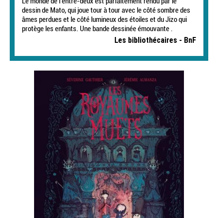
Le monde de l’entre-deux est parfaitement rendu par le
dessin de Mato, qui joue tour à tour avec le côté sombre des
âmes perdues et le côté lumineux des étoiles et du Jizo qui
protège les enfants. Une bande dessinée émouvante .
Les bibliothécaires - BnF