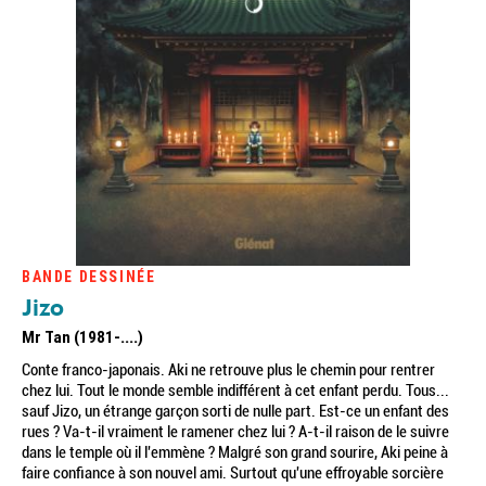
BANDE DESSINÉE
Jizo
Mr Tan (1981-....)
Conte franco-japonais. Aki ne retrouve plus le chemin pour rentrer
chez lui. Tout le monde semble indifférent à cet enfant perdu. Tous...
sauf Jizo, un étrange garçon sorti de nulle part. Est-ce un enfant des
rues ? Va-t-il vraiment le ramener chez lui ? A-t-il raison de le suivre
dans le temple où il l'emmène ? Malgré son grand sourire, Aki peine à
faire confiance à son nouvel ami. Surtout qu'une effroyable sorcière