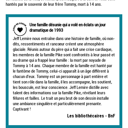
hantés par le souvenir de leur frère Tommy, mort à 14 ans.
Une famille désunie qui a volé en éclats un jour
dramatique de 1993
Jeff Lemire nous entraîne dans une histoire de famille, où non-
dits, ressentiments et rancœur créent une atmosphère
glaciale. Réunis autour du père qui a fait une crise cardiaque,
les membres de la famille Pike sont confrontés à leur passé et
au drame qui a frappé leur famille : la mort par noyade de
Tommy à 14 ans. Chaque membre de la famille est hanté par
le fantôme de Tommy, celui-ci apparaît à un âge différent à
chacun d’eux. Tommy est un personnage à part entière et
tient son rôle dans la famille, il les accompagne, les soutient,
les bouscule, est leur conscience. Jeff Lemire distille avec
talent des informations sur la famille Pike, révélant leurs
fêlures et failles. Le trait un peu brut de son dessin installe
une ambiance singulière et particulièrement prenante.
Captivant !
Les bibliothécaires - BnF