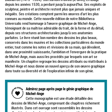
depuis les années 1530, a perduré jusqu'à aujourd'hui. Ses exploits de
sculpteur, peintre et architecte restent plus que jamais uniques et
inégalés. Ses créations comptent parmi les œuvres d'art les plus
connues au monde. Cette nouvelle édition de notre Bibliotheca
Universalis rend hommage à l'œuvre graphique de Michel-Ange,
témoignant de sa maîtrise admirable du trait, de la forme et du détail,
depuis ses structures architecturales jusqu'à ses anatomies
parfaites. Le livre réunit bon nombre des dessins les plus beaux,
conservés dans les musées et les collections particulières du monde
entier, tout comme les notes et révisions de sa main, qui dévoilent,
dans une proximité saisissante, l'ambition et l'envergure de la pratique
de Michel-Ange, mais aussi les procédés par lesquels son art se
manifeste. Un chapitre regroupe les dessins attribués ou réattribués à
Michel-Ange et nous donne un nouvel aperçu de son œuvre graphique
dans toute sa diversité et de l'exploration infinie de son génie.
Admirez page après page le génie graphique de
Michel-Ange
Cette monographie est une étude détaillée des
dessins de Michel-Ange, comprenant dix chapitres richement
illustrés. Dans cet ouvrage sont rassemblés les dessins