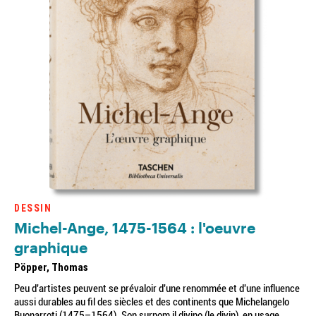
DESSIN
Michel-Ange, 1475-1564 : l'oeuvre
graphique
Pöpper, Thomas
Peu d'artistes peuvent se prévaloir d'une renommée et d'une influence
aussi durables au fil des siècles et des continents que Michelangelo
Buonarroti (1475–1564). Son surnom il divino (le divin), en usage