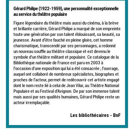
Gérard Philipe (1922-1959), une personnalité exceptionnelle
au service du théâtre populaire
Figure légendaire du théâtre mais aussi du cinéma, à la brève
et brillante carrière, Gérard Philipe a marqué de son empreinte
toute une génération par son talent éblouissant, sa beauté, sa
jeunesse. Avant d’être fauché en pleine gloire, cet homme
charismatique, transcendé par ses personnages, a redonné
un nouveau souffle au théâtre classique et est devenu le
symbole d’un théâtre militant et populaire. Ce catalogue de la
Bibliothèque nationale de France est paru en 2003 à
l’occasion d’une exposition qui lui a été consacrée ; l’ouvrage,
auquel ont collaboré de nombreux spécialistes, biographes et
proches de l’acteur, permet de redécouvrir cet artiste engagé
dont le nom reste lié à celui de Jean Vilar, au Théâtre National
Populaire et au Festival d’Avignon. De par son immense talent
mais aussi par ses qualités humaines, Gérard Philipe reste un
acteur irremplaçable.
Les bibliothécaires - BnF