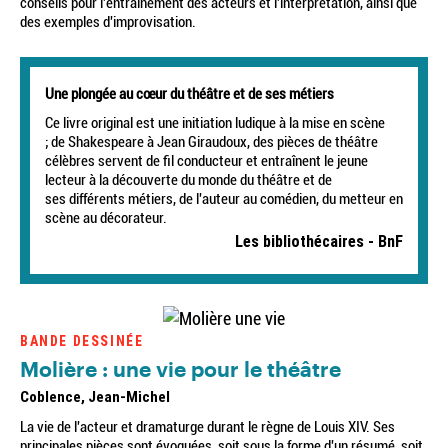
conseils pour l'entraînement des acteurs et l'interprétation, ainsi que
des exemples d'improvisation.
Une plongée au cœur du théâtre et de ses métiers
Ce livre original est une initiation ludique à la mise en scène
; de Shakespeare à Jean Giraudoux, des pièces de théâtre
célèbres servent de fil conducteur et entraînent le jeune
lecteur à la découverte du monde du théâtre et de
ses différents métiers, de l'auteur au comédien, du metteur en
scène au décorateur.
Les bibliothécaires - BnF
BANDE DESSINÉE
Molière : une vie pour le théâtre
Coblence, Jean-Michel
La vie de l'acteur et dramaturge durant le règne de Louis XIV. Ses
principales pièces sont évoquées, soit sous la forme d'un résumé, soit