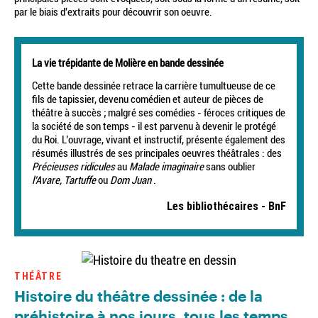
par le biais d'extraits pour découvrir son oeuvre.
La vie trépidante de Molière en bande dessinée
Cette bande dessinée retrace la carrière tumultueuse de ce
fils de tapissier, devenu comédien et auteur de pièces de
théâtre à succès ; malgré ses comédies - féroces critiques de
la société de son temps - il est parvenu à devenir le protégé
du Roi. L’ouvrage, vivant et instructif, présente également des
résumés illustrés de ses principales oeuvres théâtrales : des
Précieuses ridicules
au
Malade imaginaire
sans oublier
l’Avare, Tartuffe
ou
Dom Juan
.
Les bibliothécaires - BnF
THÉÂTRE
Histoire du théâtre dessinée : de la
préhistoire à nos jours, tous les temps