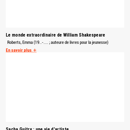
Le monde extraordinaire de William Shakespeare
Roberts, Emma (19..-.... ; auteure de livres pour la jeunesse)
En savoir plus
Sacha Guitry : une vie d'artiste