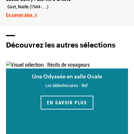
Giret, Noëlle (1944-....)
En savoir plus
Découvrez les autres sélections
Une Odyssée en salle Ovale
Les bibliothécaires - BnF
EN SAVOIR PLUS