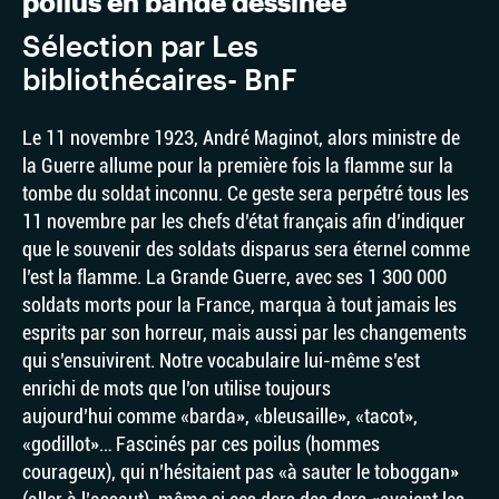
poilus en bande dessinée
Sélection par Les
bibliothécaires- BnF
Le 11 novembre 1923
,
André Maginot
, alors
ministre de
la Guerre
allume pour la première fois la
flamme sur la
tombe du soldat inconnu. Ce geste sera perpétré tous les
11 novembre par les chefs d’état français afin d’indiquer
que
le souvenir des soldats disparus sera éternel comme
l’est la flamme. La Grande Guerre, avec ses 1 300 000
soldats morts pour la France, marqua à tout jamais les
esprits par son horreur, mais aussi par les changements
qui s’ensuivirent. Notre vocabulaire lui-même s’est
enrichi de mots que l’on utilise toujours
aujourd’hui comme «barda», «bleusaille», «tacot»,
«godillot»… Fascinés par ces poilus (hommes
courageux), qui n’hésitaient pas «à sauter le toboggan»