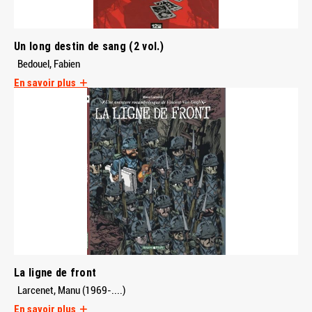
Un long destin de sang (2 vol.)
Bedouel, Fabien
En savoir plus
La ligne de front
Larcenet, Manu (1969-....)
En savoir plus