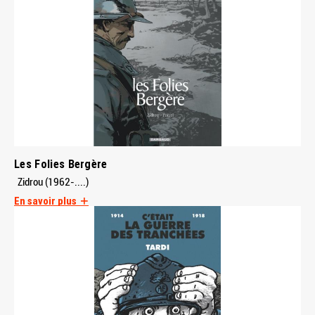
Les Folies Bergère
Zidrou (1962-....)
En savoir plus