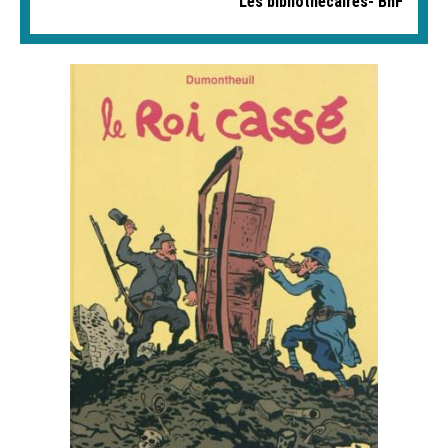
Les bibliothécaires- BnF