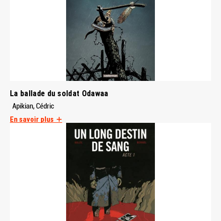
La ballade du soldat Odawaa
Apikian, Cédric
En savoir plus