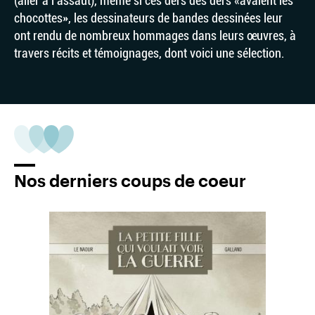
(aller à l’assaut), même si ces ders des ders «avaient les
chocottes», les dessinateurs de bandes dessinées leur
ont rendu de nombreux hommages dans leurs œuvres, à
travers récits et témoignages, dont voici une sélection.
Nos derniers coups de coeur