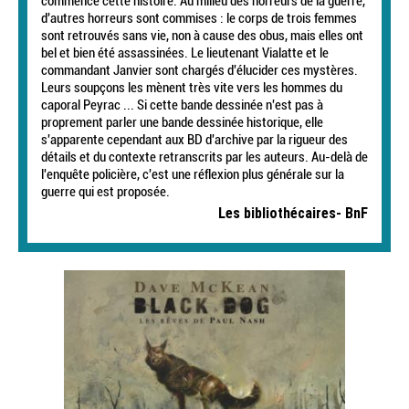
commence cette histoire. Au milieu des horreurs de la guerre,
d'autres horreurs sont commises : le corps de trois femmes
sont retrouvés sans vie, non à cause des obus, mais elles ont
bel et bien été assassinées. Le lieutenant Vialatte et le
commandant Janvier sont chargés d'élucider ces mystères.
Leurs soupçons les mènent très vite vers les hommes du
caporal Peyrac ... Si cette bande dessinée n'est pas à
proprement parler une bande dessinée historique, elle
s'apparente cependant aux BD d'archive par la rigueur des
détails et du contexte retranscrits par les auteurs. Au-delà de
l'enquête policière, c'est une réflexion plus générale sur la
guerre qui est proposée.
Les bibliothécaires- BnF