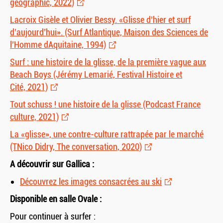
geographic, 2022)
Lacroix Gisèle et Olivier Bessy. «Glisse d’hier et surf
d’aujourd’hui». (Surf Atlantique, Maison des Sciences de
l’Homme dAquitaine, 1994)
Surf : une histoire de la glisse, de la première vague aux
Beach Boys (Jérémy Lemarié, Festival Histoire et
Cité, 2021)
Tout schuss ! une histoire de la glisse (Podcast France
culture, 2021)
La «glisse», une contre-culture rattrapée par le marché
(TNico Didry, The conversation, 2020)
A découvrir sur Gallica :
Découvrez les images consacrées au ski
Disponible en salle Ovale :
Pour continuer à surfer :