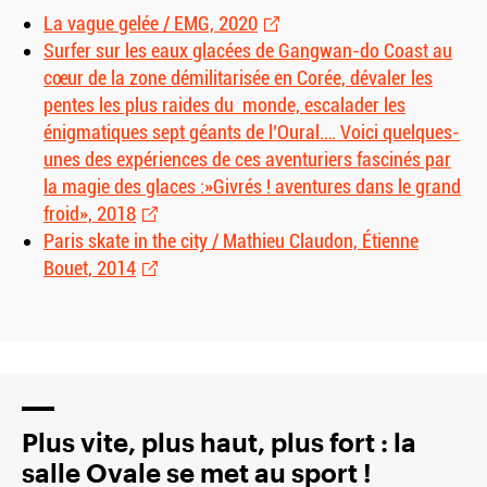
La vague gelée / EMG, 2020
Surfer sur les eaux glacées de Gangwan-do Coast au
cœur de la zone démilitarisée en Corée, dévaler les
pentes les plus raides du monde, escalader les
énigmatiques sept géants de l’Oural…. Voici quelques-
unes des expériences de ces aventuriers fascinés par
la magie des glaces :»Givrés ! aventures dans le grand
froid», 2018
Paris skate in the city / Mathieu Claudon, Étienne
Bouet, 2014
Plus vite, plus haut, plus fort : la
salle Ovale se met au sport !