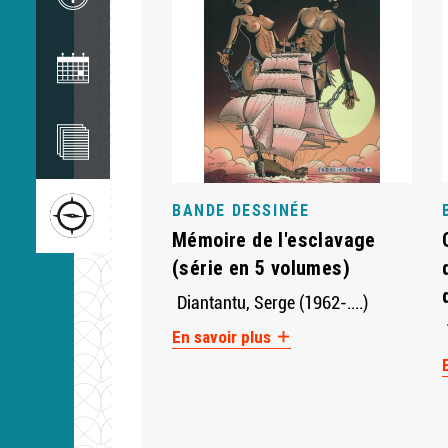
Image
Image
Image
BANDE DESSINÉE
Mémoire de l'esclavage
(série en 5 volumes)
Diantantu, Serge (1962-....)
En savoir plus