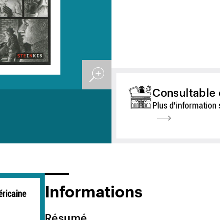
Consultable 
Plus d'information 
Informations
éricaine
Résumé