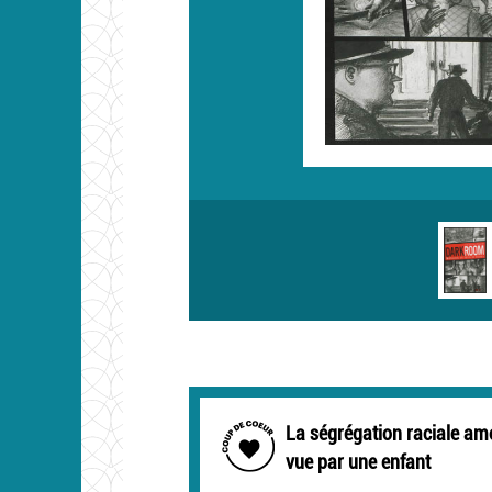
La ségrégation raciale am
vue par une enfant