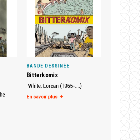
BANDE DESSINÉE
Bitterkomix
White, Lorcan (1965-....)
phe
En savoir plus