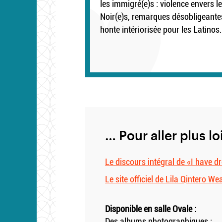
les immigré(e)s : violence envers l
Noir(e)s, remarques désobligeante
honte intériorisée pour les Latinos.
… Pour aller plus lo
Le discours intégral de «I have 
Le site officiel de Lila Qintero We
Disponible en salle Ovale :
Des albums photographiques :