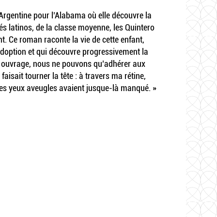
l’Argentine pour l’Alabama où elle découvre la
és latinos, de la classe moyenne, les Quintero
t. Ce roman raconte la vie de cette enfant,
doption et qui découvre progressivement la
cet ouvrage, nous ne pouvons qu’adhérer aux
faisait tourner la tête : à travers ma rétine,
mes yeux aveugles avaient jusque-là manqué. »