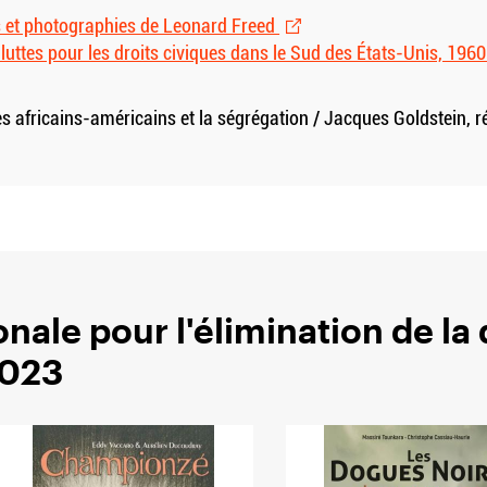
es et photographies de Leonard Freed
luttes pour les droits civiques dans le Sud des États-Unis, 196
stes africains-américains et la ségrégation / Jacques Goldstein, ré
nale pour l'élimination de la
2023