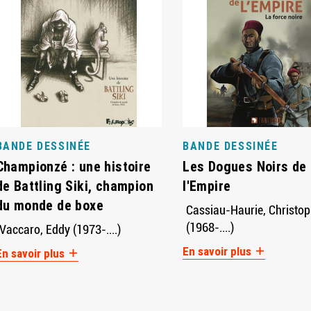
BANDE DESSINÉE
BANDE DESSINÉE
Championzé : une histoire
Les Dogues Noirs de
de Battling Siki, champion
l'Empire
du monde de boxe
Cassiau-Haurie, Christo
(1968-....)
Vaccaro, Eddy (1973-....)
En savoir plus
En savoir plus