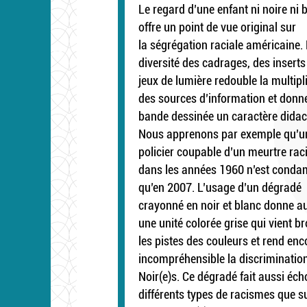
Le regard d’une enfant ni noire ni 
offre un point de vue original sur
la ségrégation raciale américaine.
diversité des cadrages, des inserts
jeux de lumière redouble la multipl
des sources d’information et donne
bande dessinée un caractère didac
Nous apprenons par exemple qu’u
policier coupable d’un meurtre rac
dans les années 1960 n’est cond
qu’en 2007. L’usage d’un dégradé
crayonné en noir et blanc donne au
une unité colorée grise qui vient br
les pistes des couleurs et rend enc
incompréhensible la discriminatio
Noir(e)s. Ce dégradé fait aussi éch
différents types de racismes que s