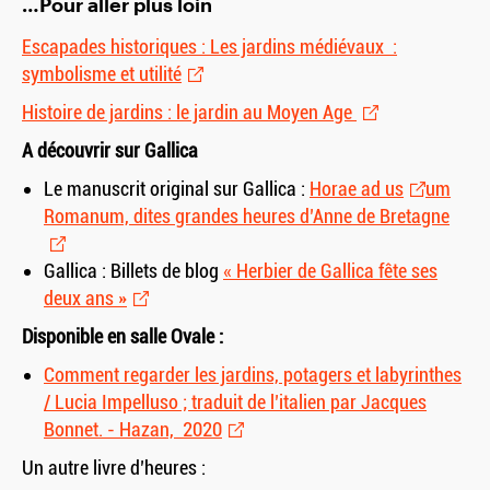
…Pour aller plus loin
Escapades historiques : Les jardins médiévaux :
symbolisme et utilité
Histoire de jardins : le jardin au Moyen Age
A découvrir sur Gallica
Le manuscrit original sur Gallica :
Horae ad us
um
Romanum, dites grandes heures d’Anne de Bretagne
Gallica : Billets de blog
« Herbier de Gallica fête ses
deux ans »
Disponible en salle Ovale :
Comment regarder les jardins, potagers et labyrinthes
/ Lucia Impelluso ; traduit de l’italien par Jacques
Bonnet. - Hazan, 2020
Un autre livre d’heures :