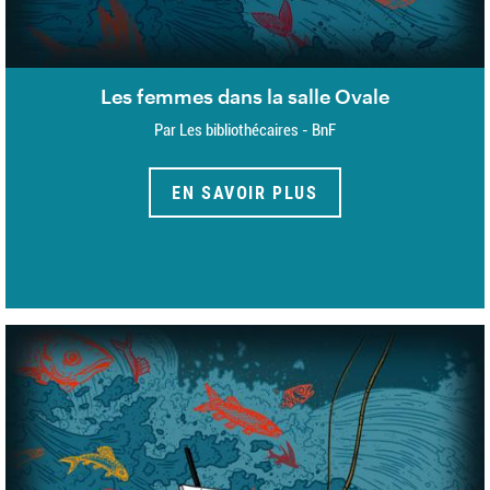
Les femmes dans la salle Ovale
Par Les bibliothécaires - BnF
EN SAVOIR PLUS