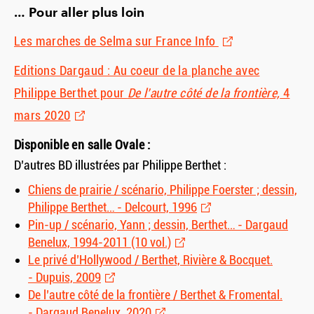
… Pour aller plus loin
Les marches de Selma sur France Info
Editions Dargaud : Au coeur de la planche avec
Philippe Berthet pour
De l’autre côté de la frontière,
4
mars 2020
Disponible en salle Ovale :
D’autres BD illustrées par Philippe Berthet :
Chiens de prairie / scénario, Philippe Foerster ; dessin,
Philippe Berthet… - Delcourt, 1996
Pin-up / scénario, Yann ; dessin, Berthet… - Dargaud
Benelux, 1994-2011 (10 vol.)
Le privé d’Hollywood / Berthet, Rivière
&
Bocquet.
- Dupuis, 2009
De l’autre côté de la frontière / Berthet
&
Fromental.
- Dargaud Benelux, 2020