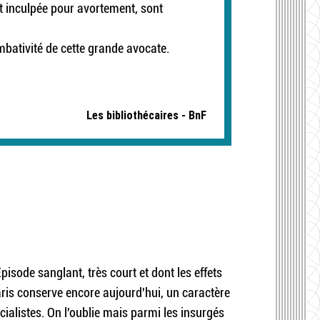
et inculpée pour avortement, sont
ombativité de cette grande avocate.
Les bibliothécaires - BnF
sode sanglant, très court et dont les effets
ris conserve encore aujourd'hui, un caractère
alistes. On l'oublie mais parmi les insurgés