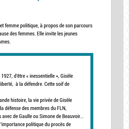
 et femme politique, à propos de son parcours
cause des femmes. Elle invite les jeunes
emmes.
 1927, d’être « inessentielle », Gisèle
iberté, à la défendre. Cette soif de
nde histoire, la vie privée de Gisèle
 la défense des membres du FLN,
s avec de Gaulle ou Simone de Beauvoir…
 l’importance politique du procès de