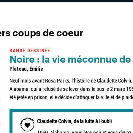
ers coups de coeur
BANDE DESSINÉE
Noire : la vie méconnue de
Plateau, Émilie
Neuf mois avant Rosa Parks, l'histoire de Claudette Colvi
Alabama, qui a refusé de se lever dans le bus le 2 mars 195
été jetée en prison, elle décide d'attaquer la ville et de pla
Claudette Colvin, de la lutte à l’oubli
1950, Alabama. Vous êtes noir et vous devez r