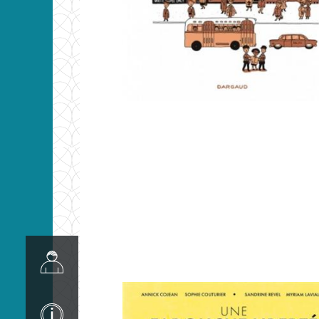
Image
Image