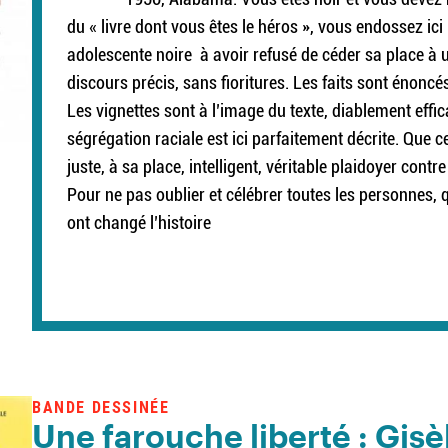
du « livre dont vous êtes le héros », vous endossez ici
adolescente noire à avoir refusé de céder sa place à un
discours précis, sans fioritures. Les faits sont énon
Les vignettes sont à l’image du texte, diablement effica
ségrégation raciale est ici parfaitement décrite. Que ce
juste, à sa place, intelligent, véritable plaidoyer contr
Pour ne pas oublier et célébrer toutes les personnes, 
ont changé l’histoire
BANDE DESSINÉE
Une farouche liberté : Gisè