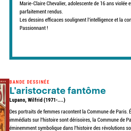
Marie-Claire Chevalier, adolescente de 16 ans violée 
parfaitement rendus.
Les dessins efficaces soulignent l’intelligence et la c
Passionnant !
BANDE DESSINÉE
L'aristocrate fantôme
Lupano, Wilfrid (1971-....)
Des portraits de femmes racontent la Commune de Paris. Épi
immédiats sur l'histoire sont dérisoires, la Commune de Pa
éminemment symbolique dans l'histoire des révolutions soci