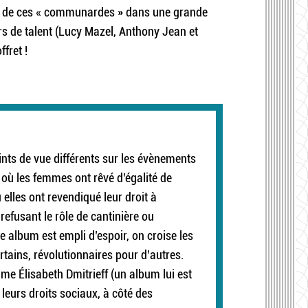
in de ces « communardes » dans une grande
rs de talent (Lucy Mazel, Anthony Jean et
fret !
nts de vue différents sur les évènements
où les femmes ont rêvé d’égalité de
elles ont revendiqué leur droit à
efusant le rôle de cantinière ou
ue album est empli d’espoir, on croise les
ains, révolutionnaires pour d’autres.
e Élisabeth Dmitrieff (un album lui est
eurs droits sociaux, à côté des