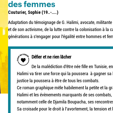
des femmes
Couturier, Sophie (19..-....)
Adaptation du témoignage de G. Halimi, avocate, militante
et de son activisme, de la lutte contre la colonisation à la 
générations à s'engager pour l'égalité entre hommes et f
Défier et ne rien lâcher
De la malédiction d’être née fille en Tunisie, en
Halimi va tirer une force qui la poussera à gagner sa l
justice la poussera à être de tous les combats.
Ce roman graphique mêle habilement la petite et la gra
Halimi et les évènements marquants de ses combats,
notamment celle de Djamila Boupacha, ses rencontre
Sa croisade pour le droit à l’avortement, la tension et