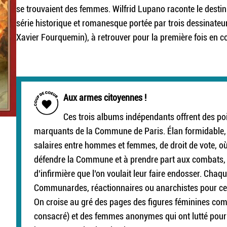
se trouvaient des femmes. Wilfrid Lupano raconte le dest
série historique et romanesque portée par trois dessinateu
Xavier Fourquemin), à retrouver pour la première fois en cof
Aux armes citoyennes !
Ces trois albums indépendants offrent des poi
marquants de la Commune de Paris. Élan formidable, 
salaires entre hommes et femmes, de droit de vote, où 
défendre la Commune et à prendre part aux combats, r
d’infirmière que l’on voulait leur faire endosser. Chaq
Communardes, réactionnaires ou anarchistes pour cert
On croise au gré des pages des figures féminines comm
consacré) et des femmes anonymes qui ont lutté pour l