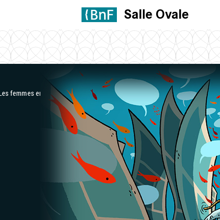
Salle Ovale
 Les femmes engagées dans la salle Ovale