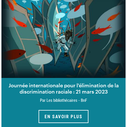
Journée internationale pour l'élimination de la
discrimination raciale : 21 mars 2023
Par Les bibliothécaires - BnF
EN SAVOIR PLUS