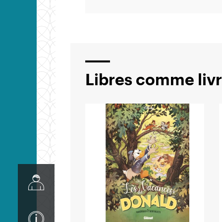
Libres comme livr
Image
Image