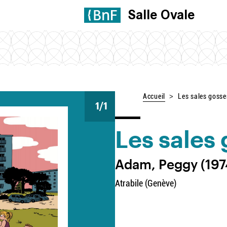
Salle Ovale
Accueil
Les sales goss
1
/1
Les sales
Adam, Peggy (1974
Atrabile (Genève)