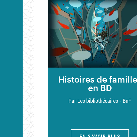
Histoires de famill
en BD
Par Les bibliothécaires - BnF
EN SAVOIR PLUS