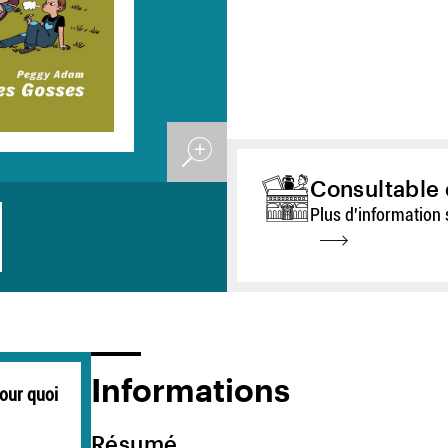
Consultable 
Plus d'information 
Informations
pour quoi
Résumé