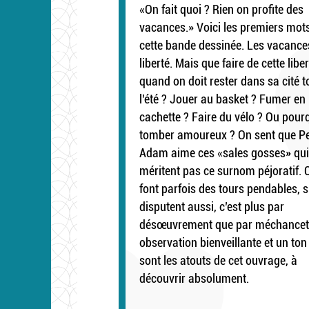
«On fait quoi ? Rien on profite des
vacances.» Voici les premiers mot
cette bande dessinée. Les vacances
liberté. Mais que faire de cette libe
quand on doit rester dans sa cité t
l’été ? Jouer au basket ? Fumer en
cachette ? Faire du vélo ? Ou pour
tomber amoureux ? On sent que P
Adam aime ces «sales gosses» qui
méritent pas ce surnom péjoratif. C
font parfois des tours pendables, s’
disputent aussi, c’est plus par
désœuvrement que par méchancet
observation bienveillante et un ton
sont les atouts de cet ouvrage, à
découvrir absolument.