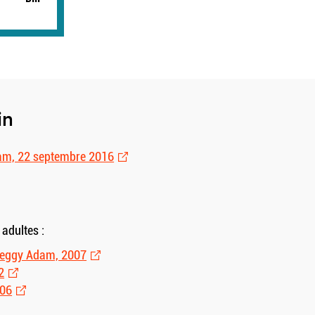
in
am, 22 septembre 2016
adultes :
Peggy Adam, 2007
2
006