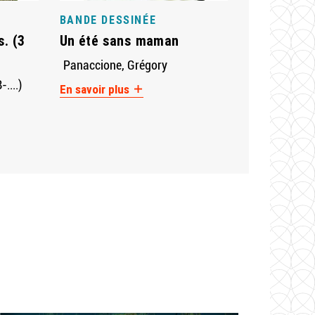
BANDE DESSINÉE
. (3
Un été sans maman
Panaccione, Grégory
....)
En savoir plus