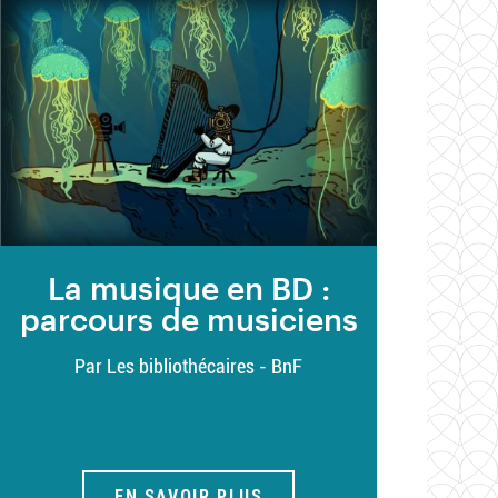
La musique en BD :
parcours de musiciens
Par Les bibliothécaires - BnF
EN SAVOIR PLUS