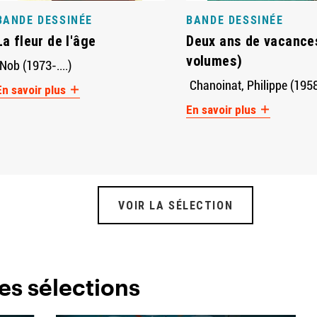
BANDE DESSINÉE
BANDE DESSINÉE
La fleur de l'âge
Deux ans de vacances
volumes)
Nob (1973-....)
Chanoinat, Philippe (1958-
En savoir plus
En savoir plus
VOIR LA SÉLECTION
es sélections