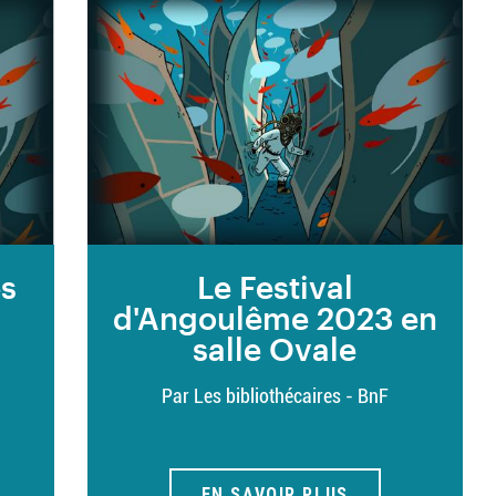
es
Le Festival
d'Angoulême 2023 en
salle Ovale
Par Les bibliothécaires - BnF
EN SAVOIR PLUS