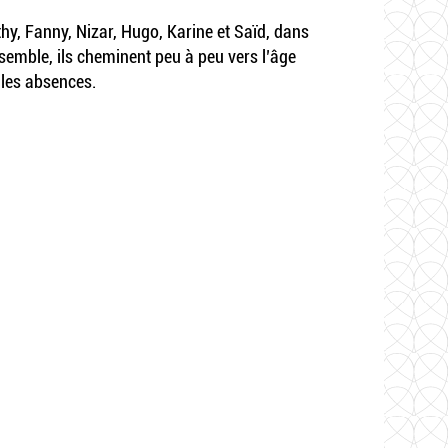
hy, Fanny, Nizar, Hugo, Karine et Saïd, dans
nsemble, ils cheminent peu à peu vers l’âge
 les absences.