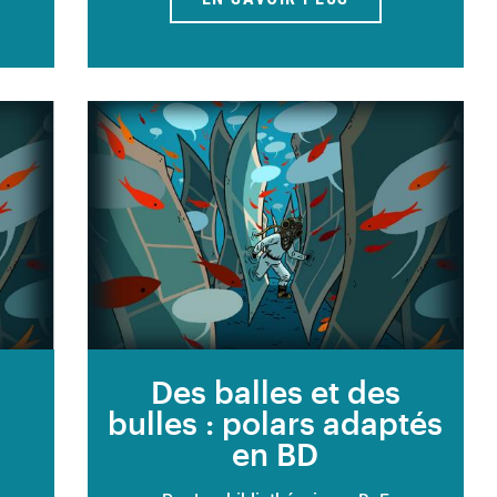
s
Des balles et des
bulles : polars adaptés
en BD