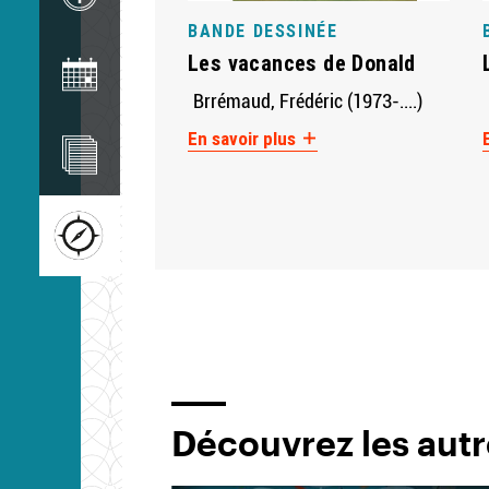
BANDE DESSINÉE
Image
Les vacances de Donald
Brrémaud, Frédéric (1973-....)
Image
En savoir plus
Image
Découvrez les autr