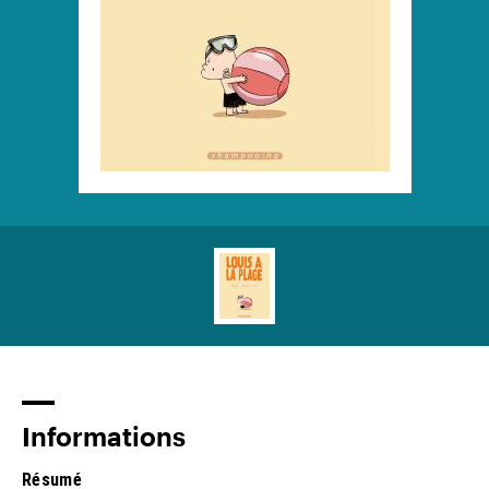
Informations
Résumé