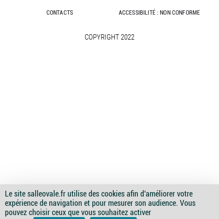
CONTACTS
ACCESSIBILITÉ : NON CONFORME
COPYRIGHT 2022
Le site salleovale.fr utilise des cookies afin d'améliorer votre
expérience de navigation et pour mesurer son audience. Vous
Image
Image
Image
Image
Image
pouvez choisir ceux que vous souhaitez activer