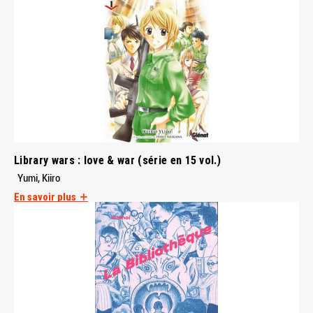
Library wars : love & war (série en 15 vol.)
Yumi, Kiiro
En savoir plus