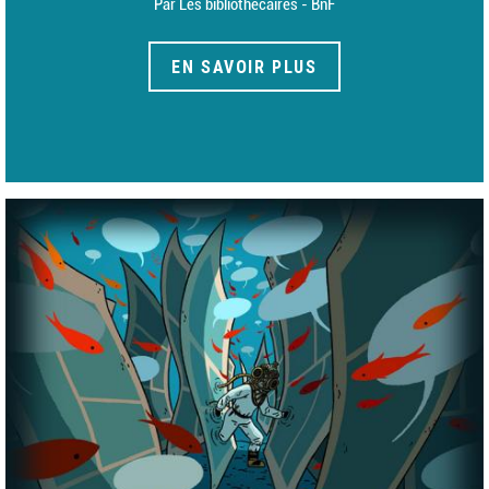
Par Les bibliothécaires - BnF
EN SAVOIR PLUS