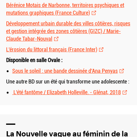
Bérénice Motais de Narbonne, territoires psychiques et
mutations graphiques (France Culture)
Développement urbain durable des villes côtières, risques
et gestion intégrée des zones côtières (GIZC) / Marie-
Claude Tabar-Nouval
L’érosion du littoral français (France Inter)
Disponible en salle Ovale :
Sous le soleil : une bande dessinée d’Ana Penyas
Une autre BD sur un été qui transforme une adolescente :
L’été fantôme / Elizabeth Holleville. - Glénat, 2018
La Nouvelle vague au féminin de la