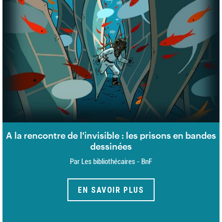
A la rencontre de l'invisible : les prisons en bandes
dessinées
Par Les bibliothécaires - BnF
EN SAVOIR PLUS