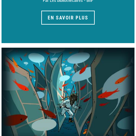
Par Les bibliothécaires - BnF
EN SAVOIR PLUS