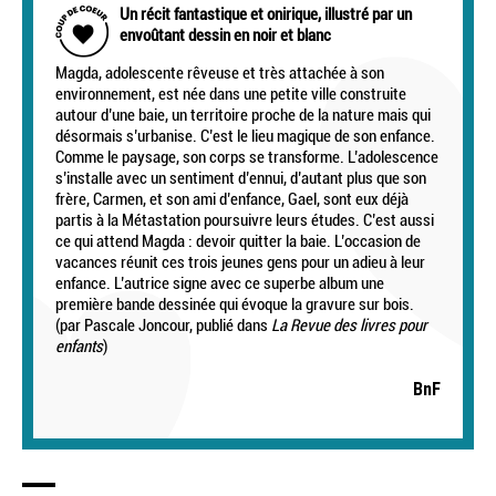
Un récit fantastique et onirique, illustré par un
envoûtant dessin en noir et blanc
Magda, adolescente rêveuse et très attachée à son
environnement, est née dans une petite ville construite
autour d’une baie, un territoire proche de la nature mais qui
désormais s’urbanise. C’est le lieu magique de son enfance.
Comme le paysage, son corps se transforme. L’adolescence
s’installe avec un sentiment d’ennui, d’autant plus que son
frère, Carmen, et son ami d’enfance, Gael, sont eux déjà
partis à la Métastation poursuivre leurs études. C’est aussi
ce qui attend Magda : devoir quitter la baie. L’occasion de
vacances réunit ces trois jeunes gens pour un adieu à leur
enfance. L’autrice signe avec ce superbe album une
première bande dessinée qui évoque la gravure sur bois.
(par Pascale Joncour, publié dans
La Revue des livres pour
enfants
)
BnF