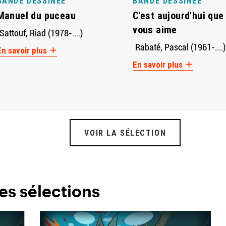
BANDE DESSINÉE
BANDE DESSINÉE
Manuel du puceau
C'est aujourd'hui que
vous aime
Sattouf, Riad (1978-....)
Rabaté, Pascal (1961-....)
En savoir plus
En savoir plus
VOIR LA SÉLECTION
es sélections