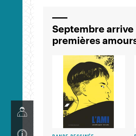
Septembre arrive !
premières amour
Image
Image