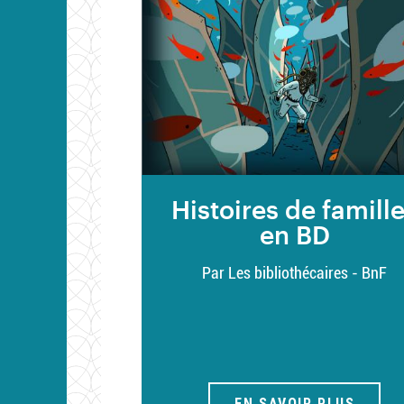
Histoires de famill
en BD
Par Les bibliothécaires - BnF
EN SAVOIR PLUS