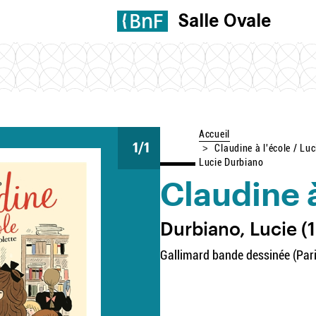
Salle Ovale
Accueil
1
/1
Claudine à l'école / Luc
Lucie Durbiano
Claudine à
Durbiano, Lucie (1
Gallimard bande dessinée (Pari