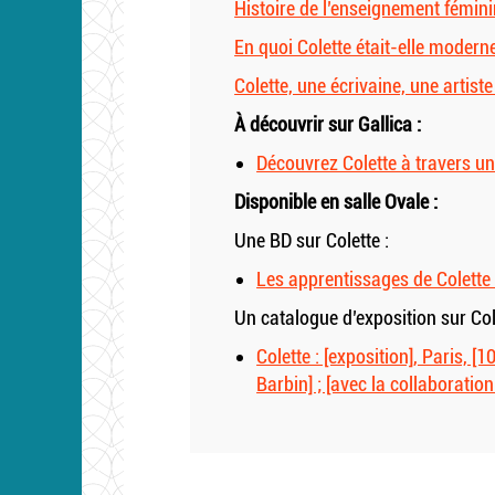
Histoire de l’enseignement fémini
En quoi Colette était-elle modern
Colette, une écrivaine, une artist
À découvrir sur Gallica :
Découvrez Colette à travers u
Disponible en salle Ovale :
Une BD sur Colette :
Les apprentissages de Colette
Un catalogue d’exposition sur Col
Colette : [exposition], Paris,
Barbin] ; [avec la collaborati