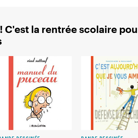
 C'est la rentrée scolaire pou
s