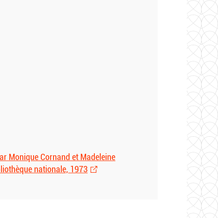
e par Monique Cornand et Madeleine
bliothèque nationale, 1973