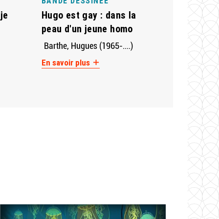
BANDE DESSINÉE
 je
Hugo est gay : dans la
peau d'un jeune homo
Barthe, Hugues (1965-....)
En savoir plus