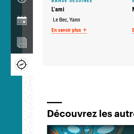
BANDE DESSINÉE
L'ami
Image
Le Bec, Yann
En savoir plus
Image
Image
Découvrez les autr