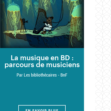
La musique en BD :
parcours de musiciens
Par Les bibliothécaires - BnF
EN SAVOIR PLUS