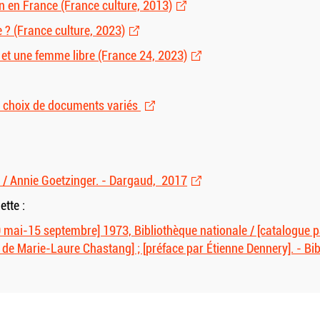
n en France (France culture, 2013)
e ? (France culture, 2023)
e et une femme libre (France 24, 2023)
n choix de documents variés
 / Annie Goetzinger. - Dargaud, 2017
ette :
 [10 mai-15 septembre] 1973, Bibliothèque nationale / [catalogu
on de Marie-Laure Chastang] ; [préface par Étienne Dennery]. - Bi