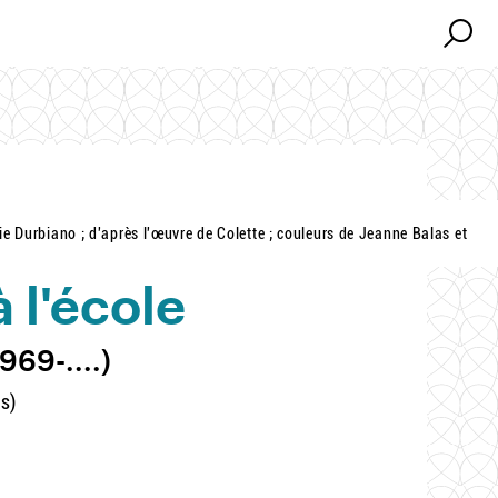
Search
Search
ie Durbiano ; d'après l'œuvre de Colette ; couleurs de Jeanne Balas et
 l'école
969-....)
s)