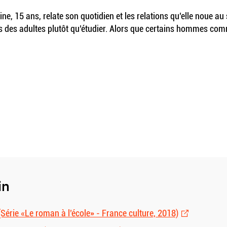
ne, 15 ans, relate son quotidien et les relations qu’elle noue au
ires des adultes plutôt qu’étudier. Alors que certains hommes c
in
 (Série «Le roman à l’école» - France culture, 2018)