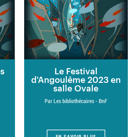
es
Le Festival
d'Angoulême 2023 en
salle Ovale
Par Les bibliothécaires - BnF
EN SAVOIR PLUS