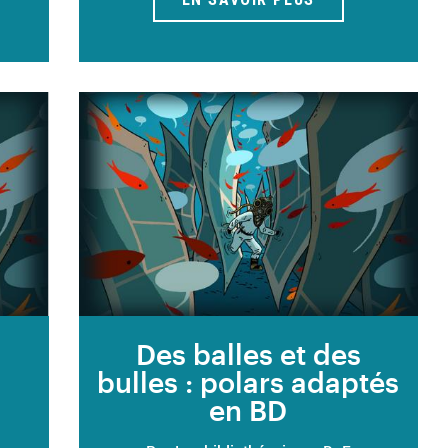
s
Des balles et des
bulles : polars adaptés
en BD