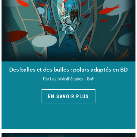
Des balles et des bulles : polars adaptés en BD
Par Les bibliothécaires - BnF
EN SAVOIR PLUS