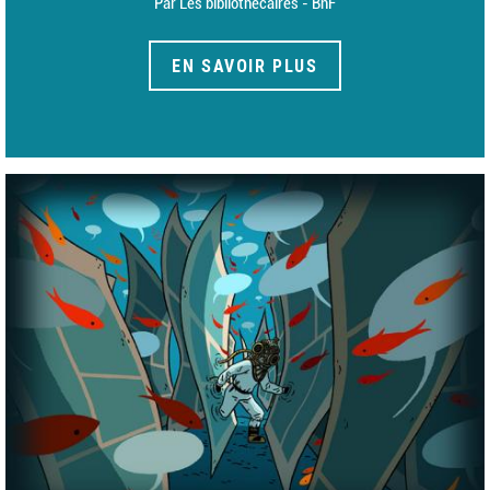
Par Les bibliothécaires - BnF
EN SAVOIR PLUS