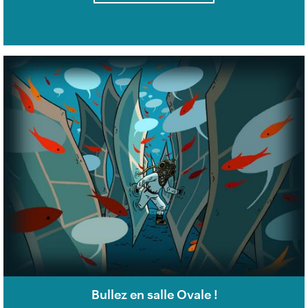
Bullez en salle Ovale !