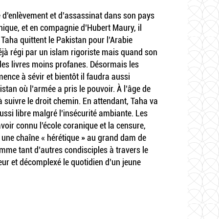
ve d’enlèvement et d’assassinat dans son pays
phique, et en compagnie d’Hubert Maury, il
Taha quittent le Pakistan pour l’Arabie
déjà régi par un islam rigoriste mais quand son
 des livres moins profanes. Désormais les
nce à sévir et bientôt il faudra aussi
stan où l’armée a pris le pouvoir. À l’âge de
à suivre le droit chemin. En attendant, Taha va
aussi libre malgré l’insécurité ambiante. Les
voir connu l’école coranique et la censure,
ur une chaîne « hérétique » au grand dam de
omme tant d’autres condisciples à travers le
ur et décomplexé le quotidien d’un jeune