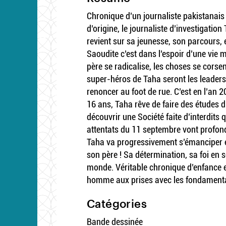
Chronique d’un journaliste pakistanais
d’origine, le journaliste d’investigati
revient sur sa jeunesse, son parcours, 
Saoudite c’est dans l’espoir d’une vie 
père se radicalise, les choses se corse
super-héros de Taha seront les leaders 
renoncer au foot de rue. C’est en l’an 2
16 ans, Taha rêve de faire des études d’
découvrir une Société faite d’interdits 
attentats du 11 septembre vont profond
Taha va progressivement s’émanciper et
son père ! Sa détermination, sa foi en 
monde. Véritable chronique d’enfance 
homme aux prises avec les fondamental
Catégories
Bande dessinée