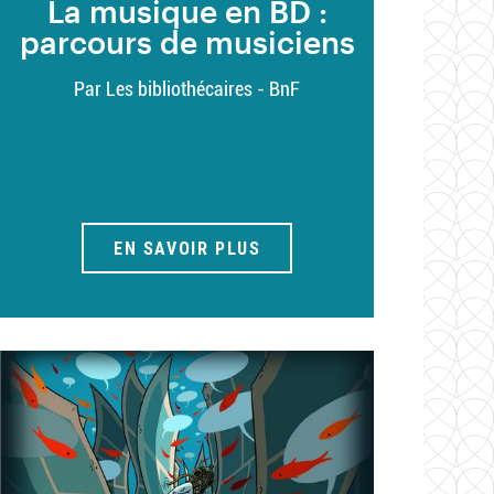
La musique en BD :
parcours de musiciens
Par Les bibliothécaires - BnF
EN SAVOIR PLUS