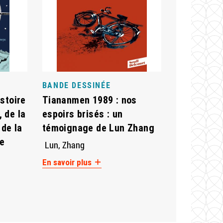
BANDE DESSINÉE
istoire
Tiananmen 1989 : nos
, de la
espoirs brisés : un
 de la
témoignage de Lun Zhang
se
Lun, Zhang
En savoir plus