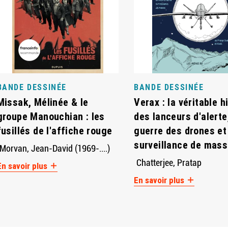
BANDE DESSINÉE
BANDE DESSINÉE
Missak, Mélinée & le
Verax : la véritable h
groupe Manouchian : les
des lanceurs d'alerte
fusillés de l'affiche rouge
guerre des drones et
surveillance de mas
Morvan, Jean-David (1969-....)
Chatterjee, Pratap
En savoir plus
En savoir plus