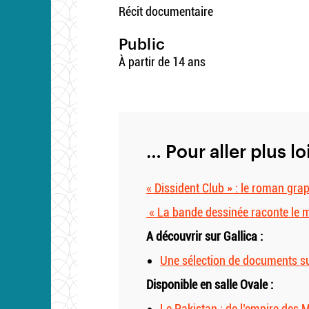
Récit documentaire
Public
À partir de 14 ans
… Pour aller plus lo
« Dissident Club » : le roman grap
« La bande dessinée raconte le 
A découvrir sur Gallica :
Une sélection de documents su
Disponible en salle Ovale :
Le Pakistan : de l’empire des 