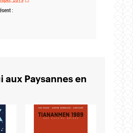
ésent :
ui aux Paysannes en