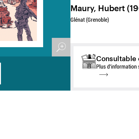
Maury, Hubert (196
Glénat (Grenoble)
Consultable 
Plus d'information 