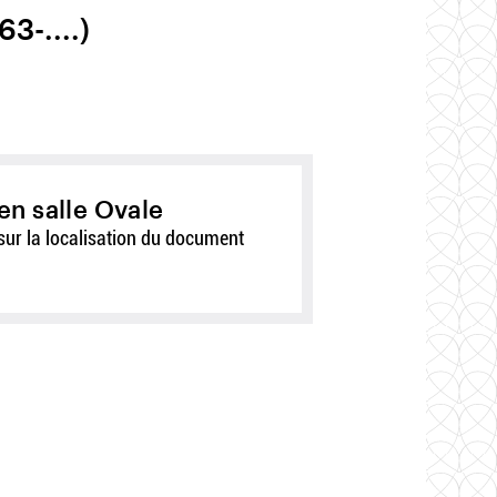
3-....)
en salle Ovale
sur la localisation du document