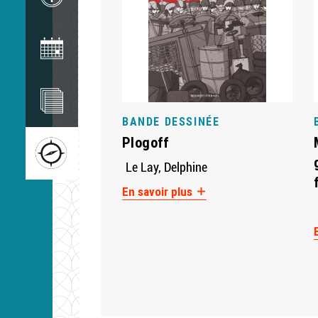
Image
Image
BANDE DESSINÉE
Image
Plogoff
Le Lay, Delphine
En savoir plus