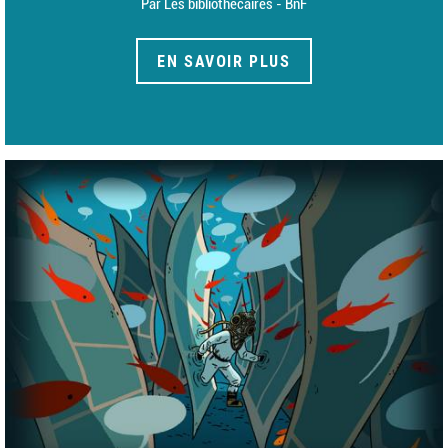
Par Les bibliothécaires - BnF
EN SAVOIR PLUS