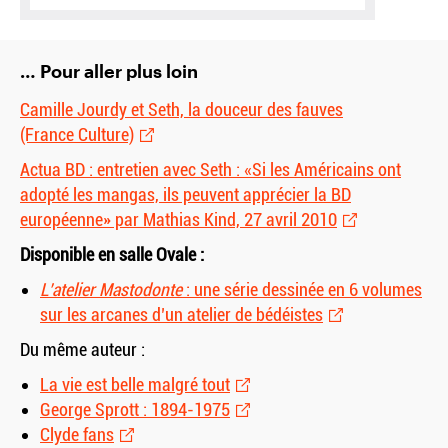
… Pour aller plus loin
Camille Jourdy et Seth, la douceur des fauves
(France Culture)
Actua BD : entretien avec Seth : «Si les Américains ont
adopté les mangas, ils peuvent apprécier la BD
européenne» par Mathias Kind, 27 avril 2010
Disponible en salle Ovale :
L’atelier Mastodonte
: une série dessinée en 6 volumes
sur les arcanes d’un atelier de bédéistes
Du même auteur :
La vie est belle malgré tout
George Sprott : 1894-1975
Clyde fans