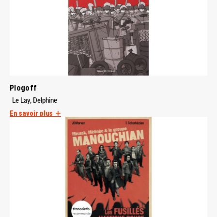
Plogoff
Le Lay, Delphine
En savoir plus