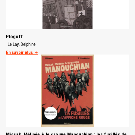
Plogoff
Le Lay, Delphine
En savoir plus
Missak, Mélinée & le groupe Manouchian : les fusillés de