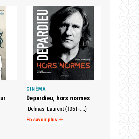
CINÉMA
eur
Depardieu, hors normes
Delmas, Laurent (1961-....)
En savoir plus