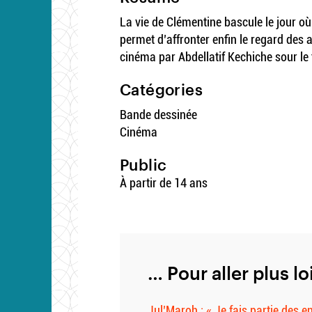
La vie de Clémentine bascule le jour où 
permet d’affronter enfin le regard des
cinéma par Abdellatif Kechiche sour le 
Catégories
Bande dessinée
Cinéma
Public
À partir de 14 ans
… Pour aller plus lo
Jul’Maroh : « Je fais partie des e