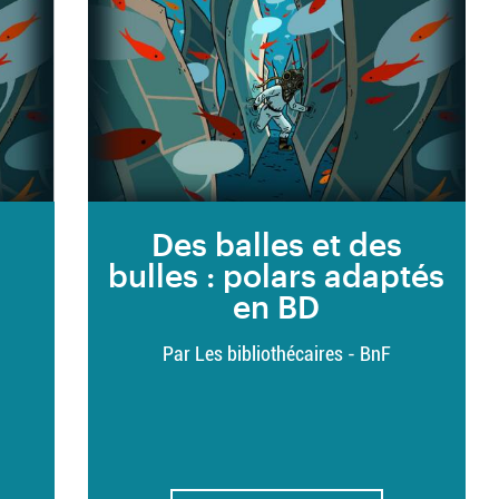
s
Des balles et des
bulles : polars adaptés
en BD
Par Les bibliothécaires - BnF