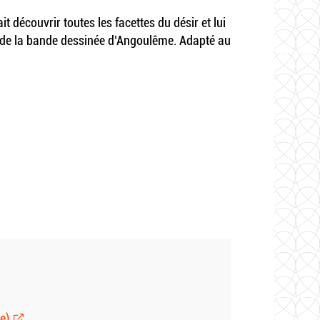
t découvrir toutes les facettes du désir et lui
al de la bande dessinée d’Angoulême. Adapté au
e)