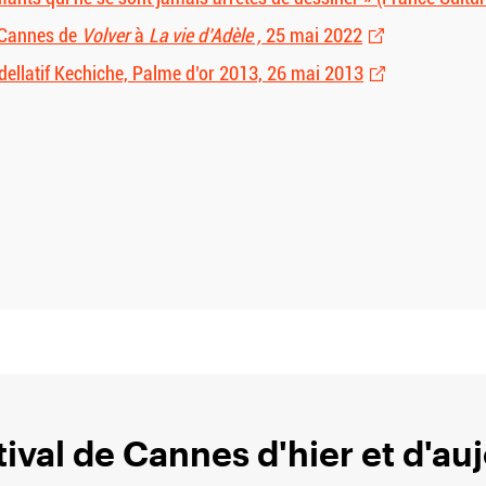
 Cannes de
Volver
à
La vie d’Adèle ,
25 mai 2022
Abdellatif Kechiche, Palme d’or 2013, 26 mai 2013
tival de Cannes d'hier et d'au