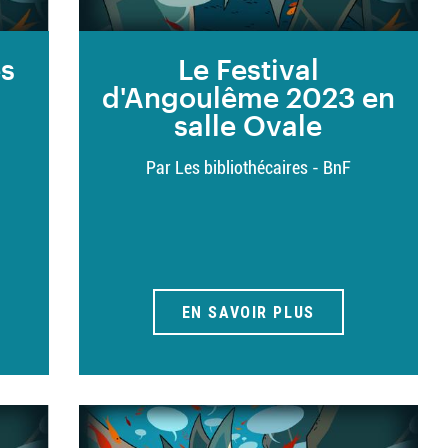
es
Le Festival
d'Angoulême 2023 en
salle Ovale
Par Les bibliothécaires - BnF
EN SAVOIR PLUS