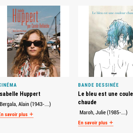
CINÉMA
BANDE DESSINÉE
Isabelle Huppert
Le bleu est une coul
chaude
Bergala, Alain (1943-....)
Maroh, Julie (1985-....)
En savoir plus
En savoir plus