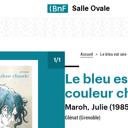
Salle Ovale
Accueil
Le bleu est une
1
/1
Le bleu es
couleur 
Maroh, Julie (1985-
Glénat (Grenoble)