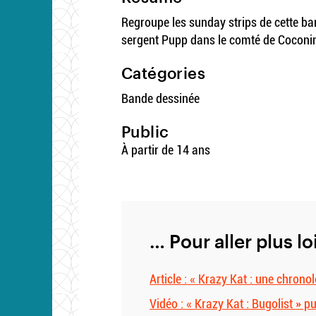
Regroupe les sunday strips de cette b
sergent Pupp dans le comté de Coconi
Catégories
Bande dessinée
Public
À partir de 14 ans
… Pour aller plus lo
Article : « Krazy Kat : une chro
Vidéo : « Krazy Kat : Bugolist » p