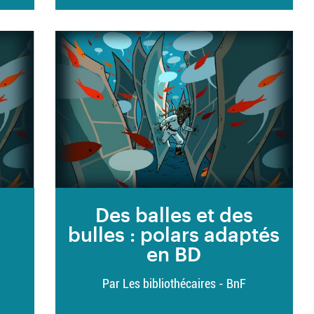
s
Des balles et des
bulles : polars adaptés
en BD
Par Les bibliothécaires - BnF