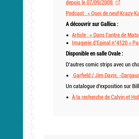
depuis le 07/09/2008
Podcast : « Quoi de neuf Krazy Kat
A découvrir sur Gallica :
Article : « Dans l’antre de Ma
Imagerie d’Epinal n°4120 « Pas
Disponible en salle Ovale :
D’autres comic strips avec un cha
Garfield / Jim Davis. -Dargaud
Un catalogue d’exposition sur Bi
À la recherche de Calvin et Hob