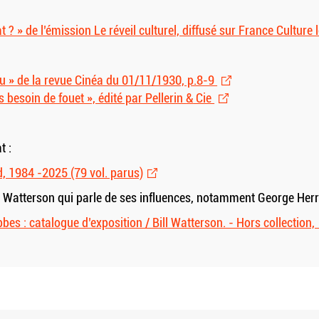
 ? » de l’émission Le réveil culturel, diffusé sur France Cultur
tou » de la revue Cinéa du 01/11/1930, p.8-9
 besoin de fouet », édité par Pellerin
&
Cie
t :
, 1984 -2025 (79 vol. parus)
ll Watterson qui parle de ses influences, notamment George Her
bes : catalogue d’exposition / Bill Watterson. - Hors collection