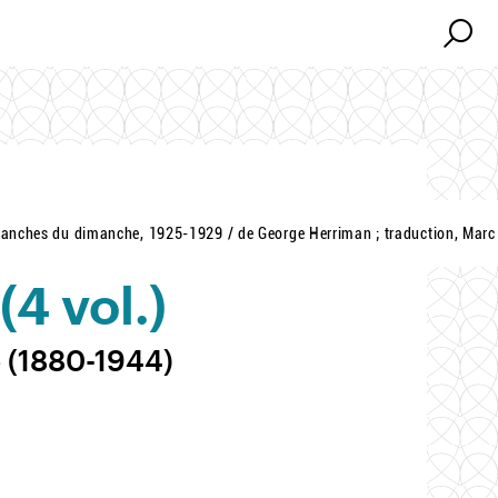
Search
Search
lanches du dimanche, 1925-1929 / de George Herriman ; traduction, Marc
(4 vol.)
 (1880-1944)