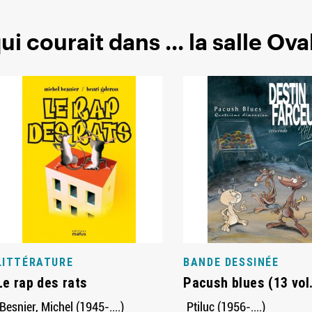
i courait dans ... la salle Oval
LITTÉRATURE
BANDE DESSINÉE
Le rap des rats
Pacush blues (13 vol
Besnier, Michel (1945-....)
Ptiluc (1956-....)