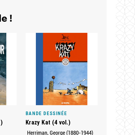
e !
BANDE DESSINÉE
.)
Krazy Kat (4 vol.)
Herriman, George (1880-1944)