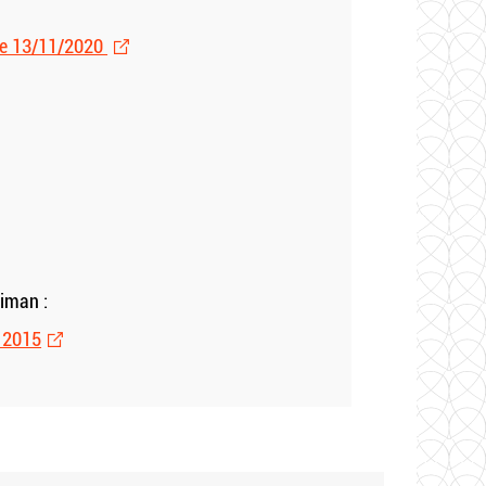
e le 13/11/2020
riman :
, 2015