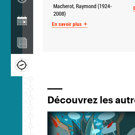
Macherot, Raymond (1924-
Image
2008)
En savoir plus
Image
Image
Découvrez les autr