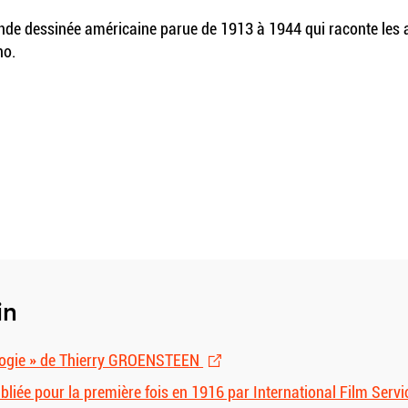
ande dessinée américaine parue de 1913 à 1944 qui raconte les 
no.
in
nologie » de Thierry GROENSTEEN
ubliée pour la première fois en 1916 par International Film Servic