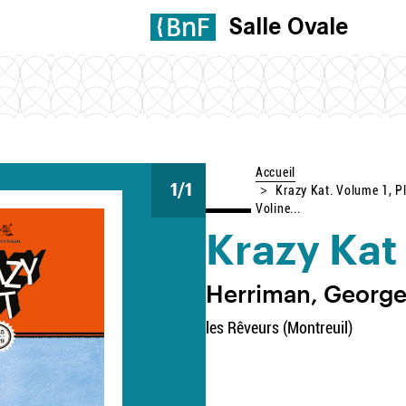
Salle Ovale
Accueil
1
/1
Krazy Kat. Volume 1, P
Voline...
Krazy Kat 
Herriman, George
les Rêveurs (Montreuil)