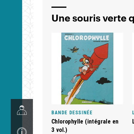
Une souris verte qu
Image
BANDE DESSINÉE
Chlorophylle (intégrale en
Image
3 vol.)