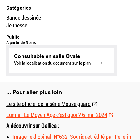
Catégories
Bande dessinée
Jeunesse
Public
À partir de 9 ans
Consultable en salle Ovale
Voir la localisation du document sur le plan
… Pour aller plus loin
Le site officiel de la série Mouse guard
Lumni : Le Moyen Age c’est quoi ? 6 mai 2024
A découvrir sur Gallica :
Imagerie d’Epinal. N°632, Souriquet, édité par Pellerin