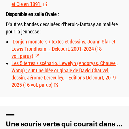
et Cie en 1891
Disponible en salle Ovale :
D’autres bandes dessinées d’heroic-fantasy animalière
pour la jeunesse :
Donjon monsters / textes et dessins, Joann Sfar et
Lewis Trondheim. - Delcourt, 2001-2024 (18
vol. parus)
Les 5 terres / scénario, Lewelyn (Andoryss, Chauvel,
Wong) ; sur une idée originale de David Chauvel ;
dessin, Jérôme Lereculey. - Éditions Delcourt, 2019-
2025 (16 vol. parus)
Une souris verte qui courait dans ...