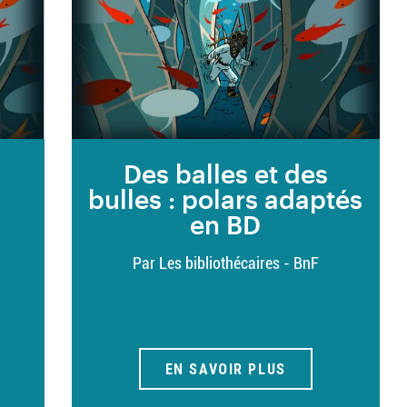
s
Des balles et des
bulles : polars adaptés
en BD
Par Les bibliothécaires - BnF
EN SAVOIR PLUS