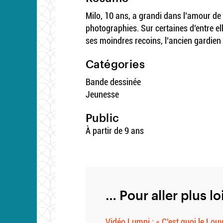
Milo, 10 ans, a grandi dans l’amour de 
photographies. Sur certaines d’entre el
ses moindres recoins, l’ancien gardien 
Catégories
Bande dessinée
Jeunesse
Public
À partir de 9 ans
… Pour aller plus lo
Vidéo Lumni : « C’est quoi le Louv