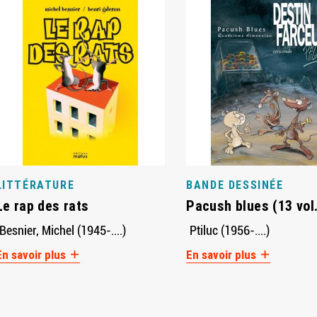
LITTÉRATURE
BANDE DESSINÉE
Le rap des rats
Pacush blues (13 vol
Besnier, Michel (1945-....)
Ptiluc (1956-....)
En savoir plus
En savoir plus