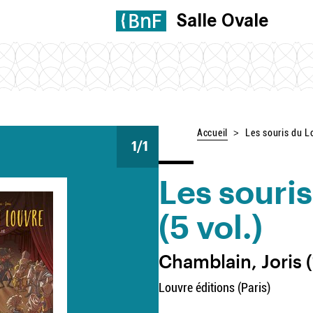
Salle Ovale
Accueil
Les souris du Lo
1
/1
Les souri
(5 vol.)
Chamblain, Joris (
Louvre éditions (Paris)