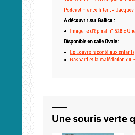
Podcast France Inter : « Jacques
A découvrir sur Gallica :
Imagerie d’Epinal n° 628 « Une 
Disponible en salle Ovale :
Le Louvre raconté aux enfant
Gaspard et la malédiction du 
Une souris verte qu