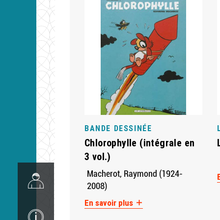
BANDE DESSINÉE
Chlorophylle (intégrale en
3 vol.)
Image
Macherot, Raymond (1924-
2008)
En savoir plus
Image