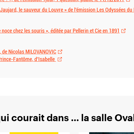
 Jaujard, le sauveur du Louvre » de l’émission Les Odyssées du 
noce chez les souris », éditée par Pellerin et Cie en 1891
s, de Nicolas MILOVANOVIC
Prince-Fantôme, d’Isabelle
i courait dans ... la salle Oval