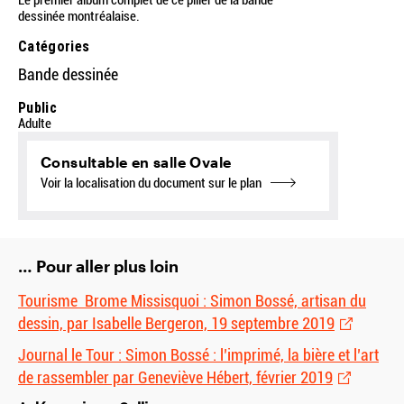
Le premier album complet de ce pilier de la bande
dessinée montréalaise.
Catégories
Bande dessinée
Public
Adulte
Consultable en salle Ovale
Voir la localisation du document sur le plan
… Pour aller plus loin
Tourisme Brome Missisquoi : Simon Bossé, artisan du
dessin, par Isabelle Bergeron, 19 septembre 2019
Journal le Tour : Simon Bossé : l’imprimé, la bière et l’art
de rassembler par Geneviève Hébert, février 2019