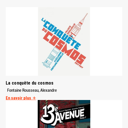
La conquête du cosmos
Fontaine Rousseau, Alexandre
En savoir plus