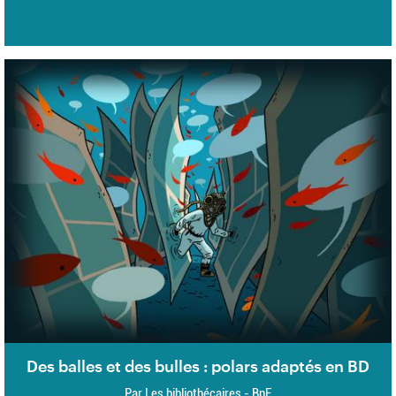
Des balles et des bulles : polars adaptés en BD
Par Les bibliothécaires - BnF