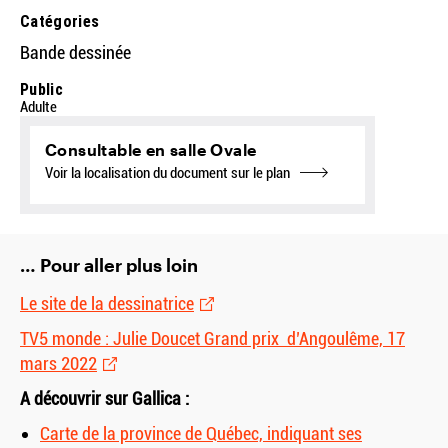
Catégories
Bande dessinée
Public
Adulte
Consultable en salle Ovale
Voir la localisation du document sur le plan
… Pour aller plus loin
Le site de la dessinatrice
TV5 monde : Julie Doucet Grand prix d’Angoulême, 17
mars 2022
A découvrir sur Gallica :
Carte de la province de Québec, indiquant ses