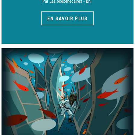
Par Les bibliothécaires - BnF
EN SAVOIR PLUS