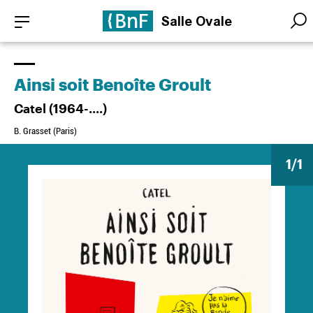
Aller
Panneau de gestion des cookies
Salle Ovale
au
Searc
Searc
contenu
principal
Ainsi soit Benoîte Groult
Catel (1964-....)
B. Grasset (Paris)
1
/1