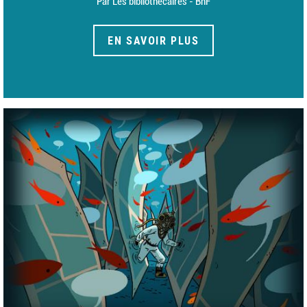
Par Les bibliothécaires - BnF
EN SAVOIR PLUS