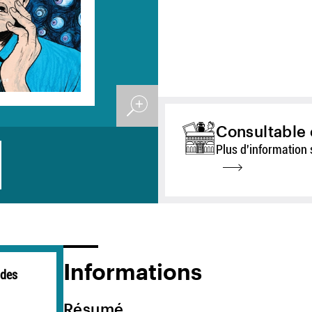
Consultable 
Plus d'information 
Informations
des
Résumé