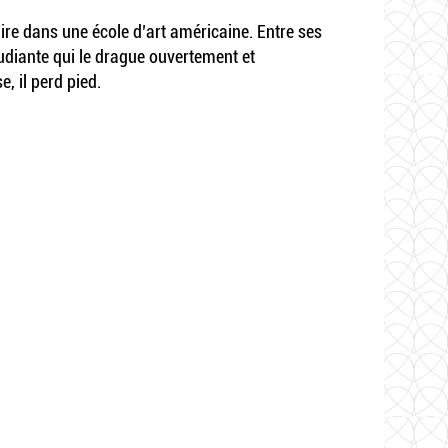
aire dans une école d’art américaine. Entre ses
udiante qui le drague ouvertement et
, il perd pied.