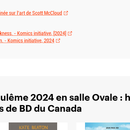
née sur l’art de Scott McCloud
ness. - Komics initiative, [2024]
 - Komics initiative, 2024
goulême 2024 en salle Ovale 
rs de BD du Canada