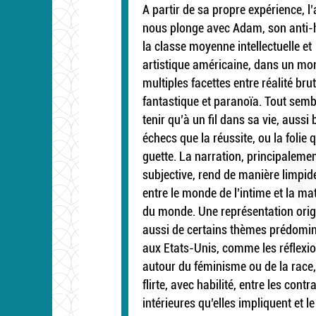
A partir de sa propre expérience, l
nous plonge avec Adam, son anti-
la classe moyenne intellectuelle et
artistique américaine, dans un mo
multiples facettes entre réalité brut
fantastique et paranoïa. Tout semb
tenir qu’à un fil dans sa vie, aussi 
échecs que la réussite, ou la folie q
guette. La narration, principaleme
subjective, rend de manière limpide
entre le monde de l’intime et la mat
du monde. Une représentation orig
aussi de certains thèmes prédomi
aux Etats-Unis, comme les réflexi
autour du féminisme ou de la race,
flirte, avec habilité, entre les contr
intérieures qu’elles impliquent et le