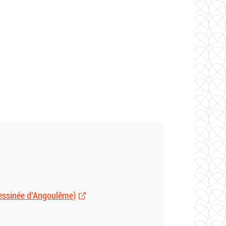
 dessinée d’Angoulême)