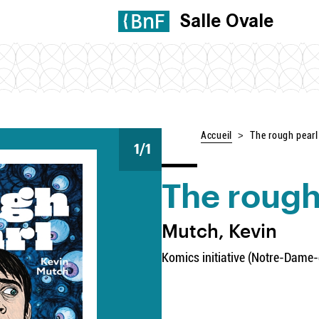
Salle Ovale
Accueil
The rough pearl
1
/1
The rough
Mutch, Kevin
Komics initiative (Notre-Dame-