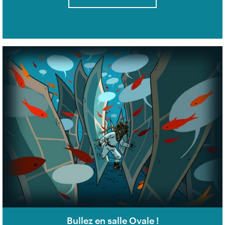
Bullez en salle Ovale !