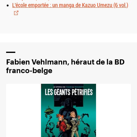
L’école emportée : un manga de Kazuo Umezu (6 vol.)
Fabien Vehlmann, héraut de la BD
franco-belge