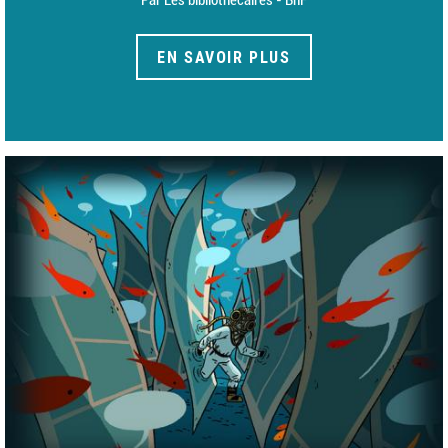
Par Les bibliothécaires - BnF
EN SAVOIR PLUS