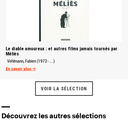
Le diable amoureux : et autres films jamais tournés par
Méliès
Vehlmann, Fabien (1972-....)
En savoir plus
VOIR LA SÉLECTION
Découvrez les autres sélections