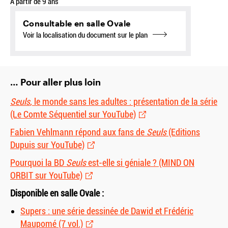
À partir de 9 ans
Consultable en salle Ovale
Voir la localisation du document sur le plan
… Pour aller plus loin
Seuls
, le monde sans les adultes : présentation de la série
(Le Comte Séquentiel sur YouTube)
Fabien Vehlmann répond aux fans de
Seuls
(Editions
Dupuis sur YouTube)
Pourquoi la BD
Seuls
est-elle si géniale ? (MIND ON
ORBIT sur YouTube)
Disponible en salle Ovale :
Supers : une série dessinée de Dawid et Frédéric
Maupomé (7 vol.)