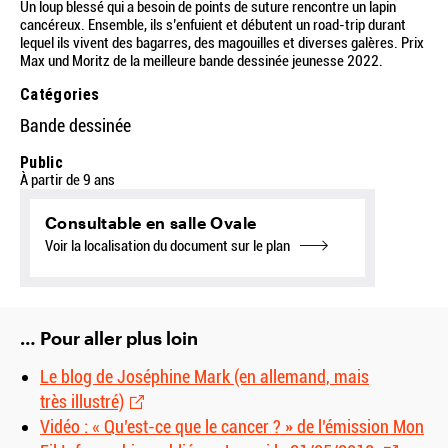
Un loup blessé qui a besoin de points de suture rencontre un lapin
cancéreux. Ensemble, ils s’enfuient et débutent un road-trip durant
lequel ils vivent des bagarres, des magouilles et diverses galères. Prix
Max und Moritz de la meilleure bande dessinée jeunesse 2022.
Catégories
Bande dessinée
Public
À partir de 9 ans
Consultable en salle Ovale
Voir la localisation du document sur le plan
… Pour aller plus loin
Le blog de Joséphine Mark (en allemand, mais
très illustré)
Vidéo : « Qu’est-ce que le cancer ? » de l’émission Mon