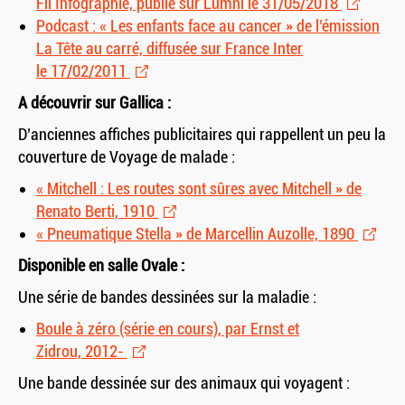
Fil Infographie, publié sur Lumni le 31/05/2018
Podcast : « Les enfants face au cancer » de l’émission
La Tête au carré, diffusée sur France Inter
le 17/02/2011
A découvrir sur Gallica :
D’anciennes affiches publicitaires qui rappellent un peu la
couverture de Voyage de malade :
« Mitchell : Les routes sont sûres avec Mitchell » de
Renato Berti, 1910
« Pneumatique Stella » de Marcellin Auzolle, 1890
Disponible en salle Ovale :
Une série de bandes dessinées sur la maladie :
Boule à zéro (série en cours), par Ernst et
Zidrou, 2012-
Une bande dessinée sur des animaux qui voyagent :