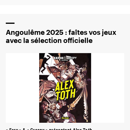
Angoulême 2025 : faîtes vos jeux
avec la sélection officielle
« Eery » & « Creepy » présentent Alex Toth