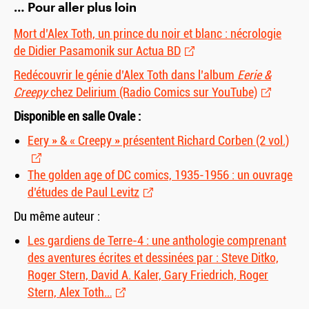
… Pour aller plus loin
Mort d’Alex Toth, un prince du noir et blanc : nécrologie
de Didier Pasamonik sur Actua BD
Redécouvrir le génie d’Alex Toth dans l’album
Eerie
&
Creepy
chez Delirium (Radio Comics sur YouTube)
Disponible en salle Ovale :
Eery »
&
« Creepy » présentent Richard Corben (2 vol.)
The golden age of DC comics, 1935-1956 : un ouvrage
d’études de Paul Levitz
Du même auteur :
Les gardiens de Terre-4 : une anthologie comprenant
des aventures écrites et dessinées par : Steve Ditko,
Roger Stern, David A. Kaler, Gary Friedrich, Roger
Stern, Alex Toth…