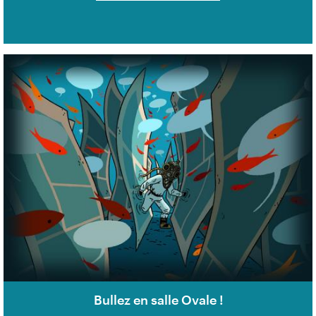
Bullez en salle Ovale !