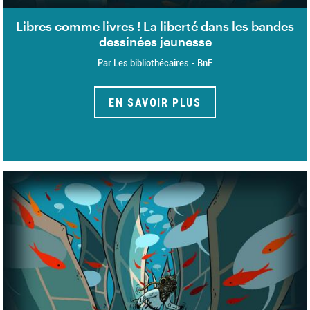
Libres comme livres ! La liberté dans les bandes
dessinées jeunesse
Par Les bibliothécaires - BnF
EN SAVOIR PLUS