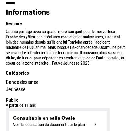
Informations
Résumé
Osamu partage avec sa grand-mère son goût pour le merveilleux.
Proche des yôkai, ces créatures magiques et malicieuses, il se tient
loin des humains depuis qu’ils ont fui Tomioka après l’accident
nucléaire de Fukushima. Mais lorsque Bâ-chan décède, Osamu ne peut
se résoudre à l’enterrer loin de leur maison. Il convainc alors sa soeur,
Akiko, de fuguer pour déposer ses cendres au pied de l’autel familial, au
coeur de la zone interdite… Fauve Jeunesse 2025
Catégories
Bande dessinée
Jeunesse
Public
À partir de 11 ans
Consultable en salle Ovale
Voir la localisation du document sur le plan