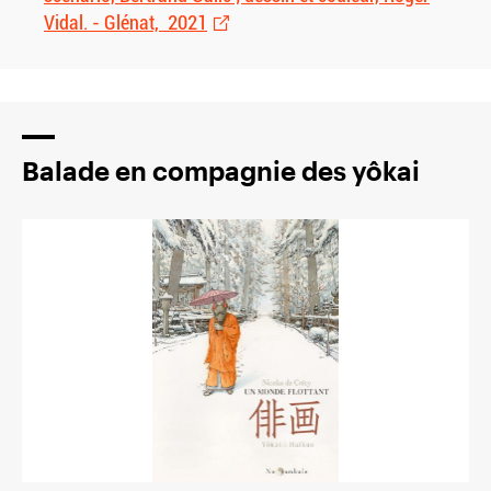
Vidal. - Glénat, 2021
Balade en compagnie des yôkai