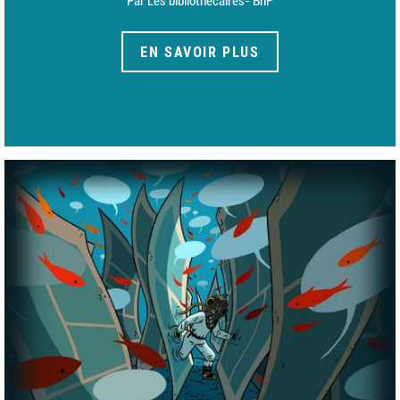
Par Les bibliothécaires- BnF
EN SAVOIR PLUS