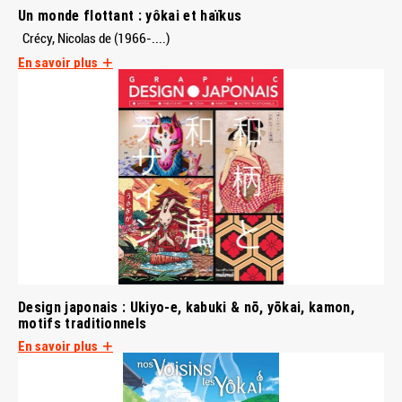
Un monde flottant : yôkai et haïkus
Crécy, Nicolas de (1966-....)
En savoir plus
Design japonais : Ukiyo-e, kabuki & nō, yōkai, kamon,
motifs traditionnels
En savoir plus