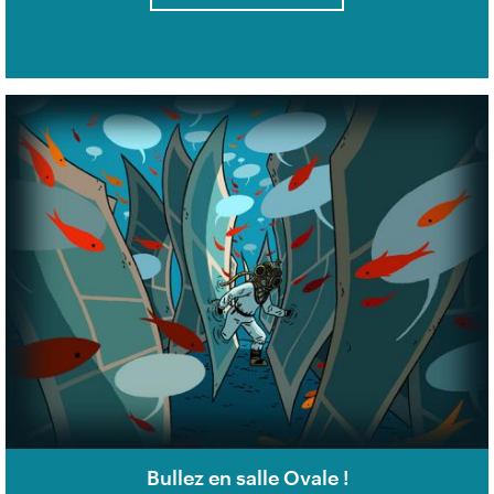
Bullez en salle Ovale !