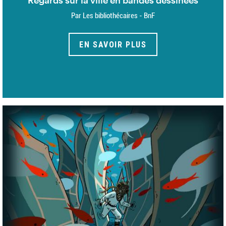
Regards sur la ville en bandes dessinées
Par Les bibliothécaires - BnF
EN SAVOIR PLUS