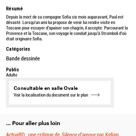
Résumé
Depuis la mort de sa compagne Sofia six mois auparavant, Paul est
dévasté. Lorsqu’un ami lui propose de venir lui rendre visite en
Toscane pour essayer d’apaiser son chagrin, il accepte. Parcourant la
Provence et la Toscane, son voyage le conduit jusqu’à Stromboli d’où
était originaire Sofia.
Catégories
Bande dessinée
Public
Adulte
Consultable en salle Ovale
Voir la localisation du document sur le plan
… Pour aller plus loin
ActuaBD : une critique de
Silence d’amour
par Kelian