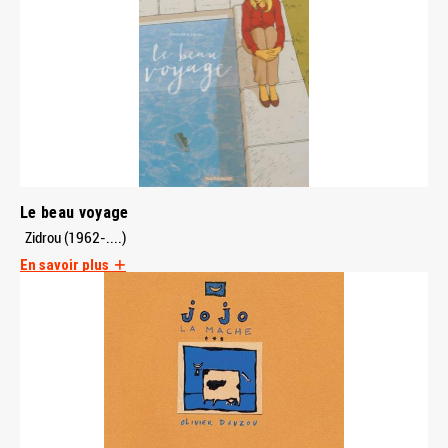
Le beau voyage
Zidrou (1962-....)
En savoir plus