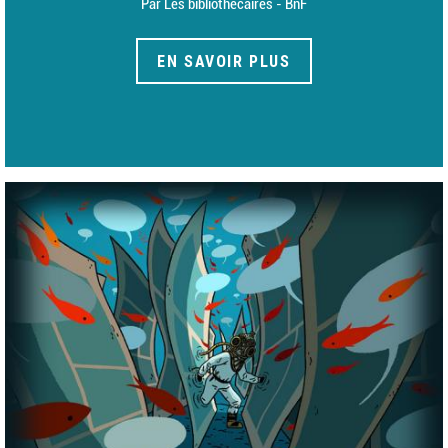
Par Les bibliothécaires - BnF
EN SAVOIR PLUS