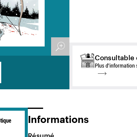
Consultable 
Plus d'information 
Informations
tique
Résumé