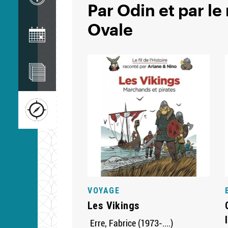
Par Odin et par le
Image
Ovale
Image
Image
VOYAGE
Les Vikings
Erre, Fabrice (1973-....)