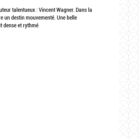
 auteur talentueux : Vincent Wagner. Dans la
re un destin mouvementé. Une belle
it dense et rythmé