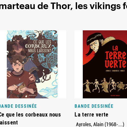
 marteau de Thor, les vikings f
BANDE DESSINÉE
BANDE DESSINÉE
Ce que les corbeaux nous
La terre verte
laissent
Ayroles, Alain (1968-....)