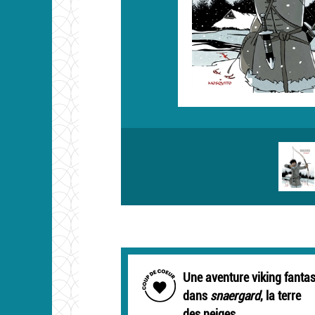
Une aventure viking fantas
dans
snaergard
, la terre
des neiges