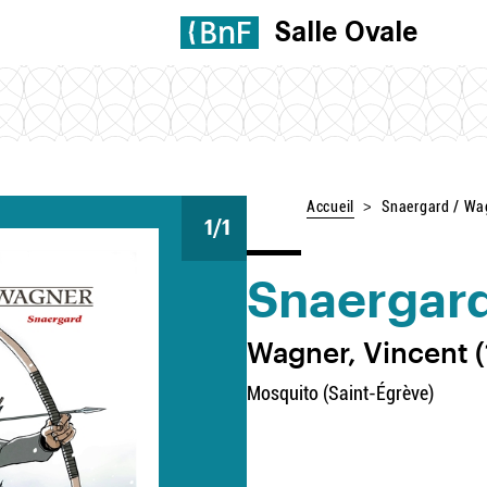
Salle Ovale
Accueil
Snaergard / Wa
1
/1
Snaergar
Wagner, Vincent (1
Mosquito (Saint-Égrève)