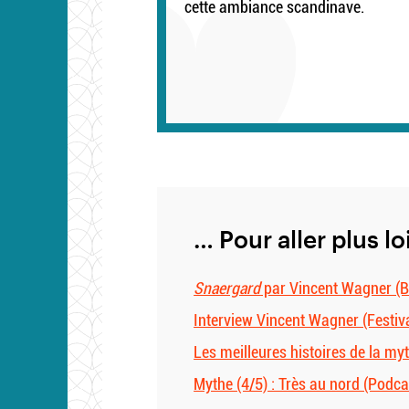
cette ambiance scandinave.
… Pour aller plus lo
Snaergard
par Vincent Wagner (
Interview Vincent Wagner (Festiv
Les meilleures histoires de la my
Mythe (4/5) : Très au nord (Podca