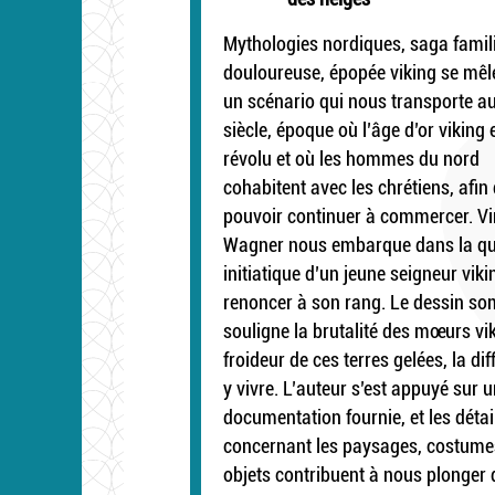
Mythologies nordiques, saga famil
douloureuse, épopée viking se mêl
un scénario qui nous transporte au
siècle, époque où l’âge d’or viking 
révolu et où les hommes du nord
cohabitent avec les chrétiens, afin
pouvoir continuer à commercer. Vi
Wagner nous embarque dans la qu
initiatique d’un jeune seigneur viki
renoncer à son rang. Le dessin s
souligne la brutalité des mœurs vik
froideur de ces terres gelées, la dif
y vivre. L’auteur s’est appuyé sur 
documentation fournie, et les détai
concernant les paysages, costume
objets contribuent à nous plonger