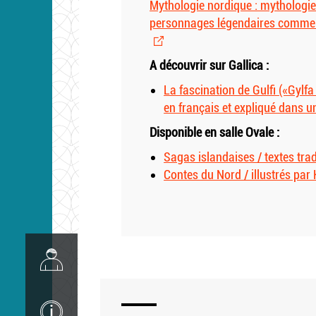
Mythologie nordique : mythologie
personnages légendaires comme Si
A découvrir sur Gallica :
La fascination de Gulfi («Gylfa
en français et expliqué dans 
Disponible en salle Ovale :
Sagas islandaises / textes tra
Contes du Nord / illustrés par
Image
Image