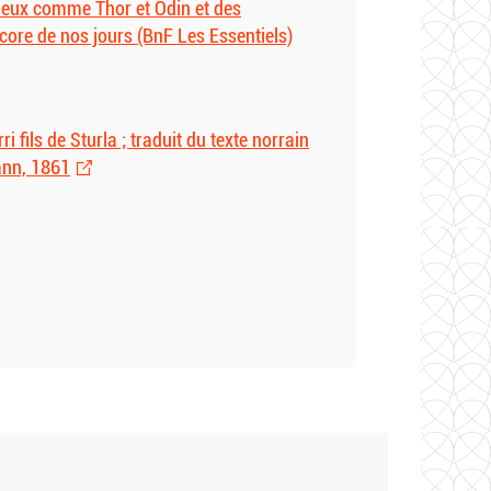
dieux comme Thor et Odin et des
core de nos jours (BnF Les Essentiels)
 fils de Sturla ; traduit du texte norrain
ann, 1861