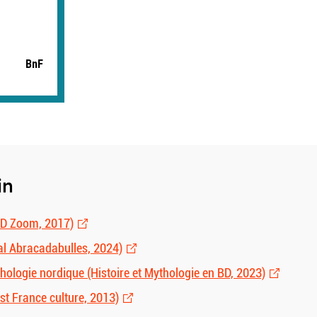
BnF
in
BD Zoom, 2017)
al Abracadabulles, 2024)
thologie nordique (Histoire et Mythologie en BD, 2023)
st France culture, 2013)